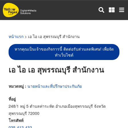
ข้าม
ไป
ยัง
เนื้อหา
หลัก
หน้าแรก
> เอ ไอ เอ สุพรรณบุรี สำนักงาน
หากคุณเป็นเจ้าของกิจการนี้ ติดต่อรับส่วนลดพิเศษ! เพื่อจัด
ทำเว็บไซต์
เอ ไอ เอ สุพรรณบุรี สำนักงาน
หมวดหมู่ :
นายหน้าและที่ปรึกษาประกันภัย
ที่อยู่
248/1 หมู่ 5 ตำบลท่าระหัด อำเภอเมืองสุพรรณบุรี จังหวัด
สุพรรณบุรี 72000
โทรศัพท์
035-412-432