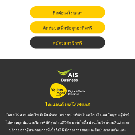
ติดต่อลงโฆษณา
ติดต่อขอเพิ่มข้อมูลธุรกิจฟรี
สมัครสมาชิกฟรี
ไทยแลนด์ เยลโล่เพจเจส
โดย บริษัท เทเลอินโฟ มีเดีย จำกัด (มหาชน) บริษัทในเครือเอไอเอส ในฐานะผู้นำที่
ไม่เคยหยุดพัฒนาบริการที่ดีที่สุดด้านดิจิทัล มาร์เก็ตติ้ง ผ่านเว็บไซต์รวมสินค้าและ
บริการ จากผู้ประกอบการที่เชื่อถือได้ มีการตรวจสอบและยืนยันตัวตนจริง และ