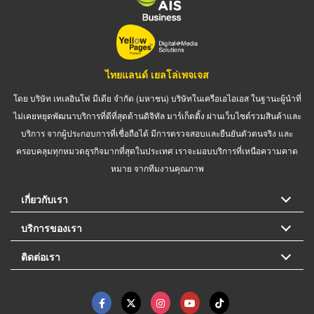
ไทยแลนด์ เยลโล่เพจเจส
โดย บริษัท เทเลอินโฟ มีเดีย จำกัด (มหาชน) บริษัทในเครือเอไอเอส ในฐานะผู้นำที่
ไม่เคยหยุดพัฒนาบริการที่ดีที่สุดด้านดิจิทัล มาร์เก็ตติ้ง ผ่านเว็บไซต์รวมสินค้าและ
บริการ จากผู้ประกอบการที่เชื่อถือได้ มีการตรวจสอบและยืนยันตัวตนจริง และ
ครอบคลุมทุกหมวดธุรกิจมากที่สุดในประเทศ เราจะมอบบริการที่เหนือความคาด
หมาย จากทีมงานคุณภาพ
เกี่ยวกับเรา
บริการของเรา
ติดต่อเรา