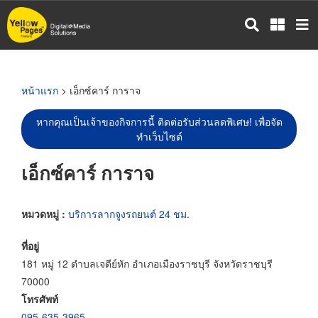
ข้าม
ไป
ยัง
เนื้อหา
หลัก
หน้าแรก
> เอ็กซ์คาร์ การาจ
หากคุณเป็นเจ้าของกิจการนี้ ติดต่อรับส่วนลดพิเศษ! เพื่อจัด
ทำเว็บไซต์
เอ็กซ์คาร์ การาจ
หมวดหมู่ :
บริการลากจูงรถยนต์ 24 ชม.
ที่อยู่
181 หมู่ 12 ตำบลเจดีย์หัก อำเภอเมืองราชบุรี จังหวัดราชบุรี
70000
โทรศัพท์
095-635-3965