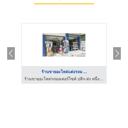
ร้านขายอะไหล่แต่งรถม ...
ร้านขายอะไหล่รถมอเตอร์ไซค์ ปลีก-ส่ง หนึ่งมอเตอร์ชอป (FirstMotorshop)
ร้านขายอะไหล่รถมอเตอร์ไซค์ ปลีก-ส่ง หนึ่งมอเตอร์ชอป (FirstMotorshop)