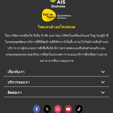
ไทยแลนด์ เยลโล่เพจเจส
โดย บริษัท เทเลอินโฟ มีเดีย จำกัด (มหาชน) บริษัทในเครือเอไอเอส ในฐานะผู้นำที่
ไม่เคยหยุดพัฒนาบริการที่ดีที่สุดด้านดิจิทัล มาร์เก็ตติ้ง ผ่านเว็บไซต์รวมสินค้าและ
บริการ จากผู้ประกอบการที่เชื่อถือได้ มีการตรวจสอบและยืนยันตัวตนจริง และ
ครอบคลุมทุกหมวดธุรกิจมากที่สุดในประเทศ เราจะมอบบริการที่เหนือความคาด
หมาย จากทีมงานคุณภาพ
เกี่ยวกับเรา
บริการของเรา
ติดต่อเรา