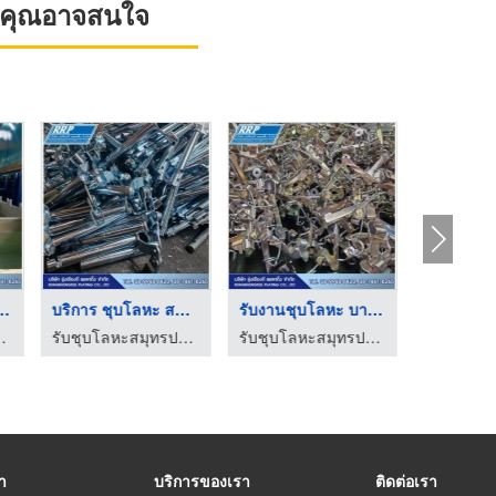
ที่คุณอาจสนใจ
ลหะ นิคมบางปู
บริการ ชุบโลหะ สมุทร ...
รับงานชุบโลหะ บางพลี
โรงช
ุ่งเรืองดีเพลทติ้ง
รับชุบโลหะสมุทรปราการ – รุ่งเรืองดีเพลทติ้ง
รับชุบโลหะสมุทรปราการ – รุ่งเรืองดีเพลทติ้ง
รา
บริการของเรา
ติดต่อเรา