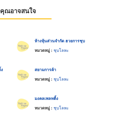
ที่คุณอาจสนใจ
ห้างหุ้นส่วนจำกัด ฮวยการชุบ
หมวดหมู่ :
ชุบโลหะ
้ง
สยามการค้า
หมวดหมู่ :
ชุบโลหะ
มงคลเพลทติ้ง
หมวดหมู่ :
ชุบโลหะ