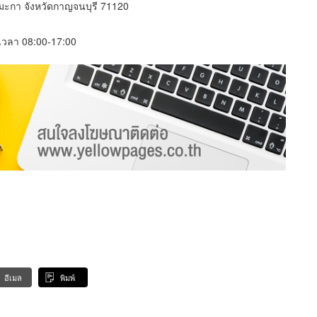
ามะกา จังหวัดกาญจนบุรี 71120
์ เวลา 08:00-17:00
อีเมล
พิมพ์