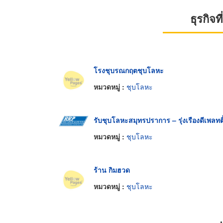
ธุรกิจ
โรงชุบรณกฤตชุบโลหะ
หมวดหมู่ :
ชุบโลหะ
รับชุบโลหะสมุทรปราการ – รุ่งเรืองดีเพลทติ
หมวดหมู่ :
ชุบโลหะ
ร้าน กิมฮวด
หมวดหมู่ :
ชุบโลหะ