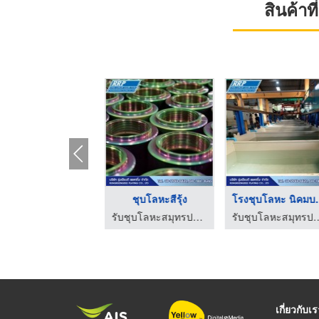
สินค้า
โรงชุบโลหะ ชุบซิงค์ ...
ชุบโลหะสีรุ้ง
โรงชุบโ
รับชุบโลหะสมุทรปราการ – รุ่งเรืองดีเพลทติ้ง
รับชุบโลหะสมุทรปราการ – รุ่งเรืองดีเพลทติ้ง
รับชุบโลหะสมุทรปราการ – ร
เกี่ยวกับเ