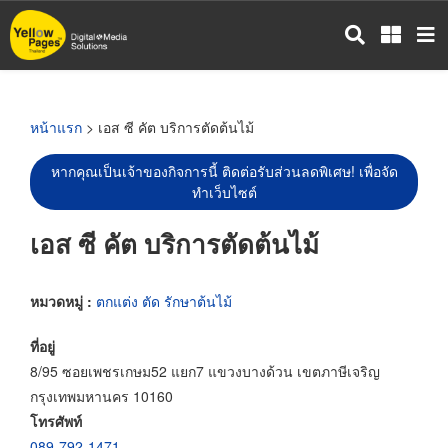
ข้าม
ไป
ยัง
เนื้อหา
หลัก
หน้าแรก
> เอส ซี คัต บริการตัดต้นไม้
หากคุณเป็นเจ้าของกิจการนี้ ติดต่อรับส่วนลดพิเศษ! เพื่อจัด
ทำเว็บไซต์
เอส ซี คัต บริการตัดต้นไม้
หมวดหมู่ :
ตกแต่ง ตัด รักษาต้นไม้
ที่อยู่
8/95 ซอยเพชรเกษม52 แยก7 แขวงบางด้วน เขตภาษีเจริญ
กรุงเทพมหานคร 10160
โทรศัพท์
089-792-1471