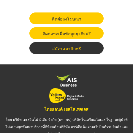
ติดต่อลงโฆษณา
ติดต่อขอเพิ่มข้อมูลธุรกิจฟรี
สมัครสมาชิกฟรี
ไทยแลนด์ เยลโล่เพจเจส
โดย บริษัท เทเลอินโฟ มีเดีย จำกัด (มหาชน) บริษัทในเครือเอไอเอส ในฐานะผู้นำที่
ไม่เคยหยุดพัฒนาบริการที่ดีที่สุดด้านดิจิทัล มาร์เก็ตติ้ง ผ่านเว็บไซต์รวมสินค้าและ