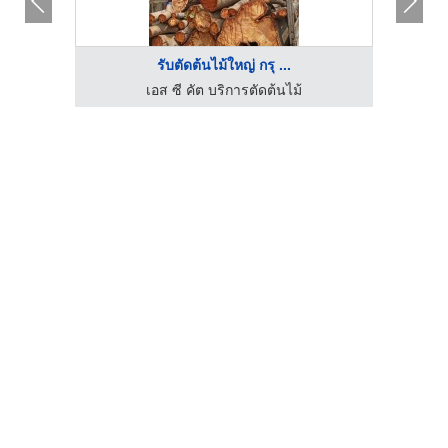
รับตัดต้นไม้ใหญ่ กรุ ...
ต้นไม้ปลอม ต้นไม้เหมือนจริง เกรดพรีเมี่ยม - มาดามขจี
เอส ซี คัต บริการตัดต้นไม้