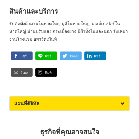
สินค้าและบริการ
รับติดตั้งผ้าม่านในหาดใหญ่ มู่ลี่ในหาดใหญ วอลล์เปเปอร์ใน
หาดใหญ่ ม่านปรับแสง กระเบื้องยาง มีผ้าทั้งในและนอก รับเหมา
งานโรงแรม อพาร์ตเม้นท์
แชร์
แชร์
Tweet
แชร์
อีเมล
พิมพ์
แผนที่ดิจิทัล
ธุรกิจที่คุณอาจสนใจ