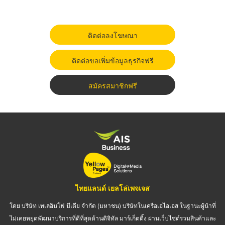
ติดต่อลงโฆษณา
ติดต่อขอเพิ่มข้อมูลธุรกิจฟรี
สมัครสมาชิกฟรี
ไทยแลนด์ เยลโล่เพจเจส
โดย บริษัท เทเลอินโฟ มีเดีย จำกัด (มหาชน) บริษัทในเครือเอไอเอส ในฐานะผู้นำที่
ไม่เคยหยุดพัฒนาบริการที่ดีที่สุดด้านดิจิทัล มาร์เก็ตติ้ง ผ่านเว็บไซต์รวมสินค้าและ