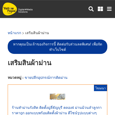
ข้าม
ไป
ยัง
เนื้อหา
หลัก
หน้าแรก
> เสริมสินผ้าม่าน
หากคุณเป็นเจ้าของกิจการนี้ ติดต่อรับส่วนลดพิเศษ! เพื่อจัด
ทำเว็บไซต์
เสริมสินผ้าม่าน
หมวดหมู่ :
ขายปลีกอุปกรณ์การติดม่าน
โฆษณา
ร้านทำม่านรังสิต ติดตั้งมู่ลี่ธัญบุรี คลอง4 ม่านม้วนลำลูกกา
ราคาถูก ออกแบบพร้อมติดตั้งผ้าม่าน ดีไซน์รูปแบบต่างๆ