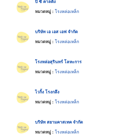
บี ซี คาลติ่ง
หมวดหมู่ :
โรงหล่อเหล็ก
บริษัท เอ เอส เอฟ จำกัด
หมวดหมู่ :
โรงหล่อเหล็ก
โรงหล่อสุรินทร์ โลหะการ
หมวดหมู่ :
โรงหล่อเหล็ก
ไวกิ้ง โรงกลึง
หมวดหมู่ :
โรงหล่อเหล็ก
บริษัท สยามคาสเทค จำกัด
หมวดหมู่ :
โรงหล่อเหล็ก