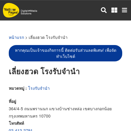
ข้าม
ไป
ยัง
เนื้อหา
หลัก
หน้าแรก
> เลี่ยงฮวด โรงรับจำนำ
หากคุณเป็นเจ้าของกิจการนี้ ติดต่อรับส่วนลดพิเศษ! เพื่อจัด
ทำเว็บไซต์
เลี่ยงฮวด โรงรับจำนำ
หมวดหมู่ :
โรงรับจำนำ
ที่อยู่
364/4-5 ถนนพรานนก แขวงบ้านช่างหล่อ เขตบางกอกน้อย
กรุงเทพมหานคร 10700
โทรศัพท์
02-412-2791