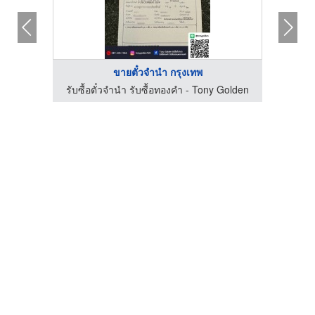
ขายตั๋วจำนำ กรุงเทพ
ร้าน รับซื้อทอง เงิน นาค ทุกชนิด รับเช็คเปอร์เซ็นต์ทอง - ต้าร์ สำโรง
รับซื้อตั๋วจำนำ รับซื้อทองคำ - Tony Golden