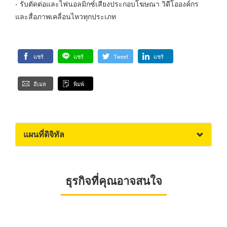
- รับตัดต่อและไฟนอลมิกซ์เสียงประกอบโฆษณา วิดีโอองค์กร
และสื่อภาพเคลื่อนไหวทุกประเภท
แชร์
แชร์
Tweet
แชร์
อีเมล
พิมพ์
แผนที่ดิจิทัล
ธุรกิจที่คุณอาจสนใจ