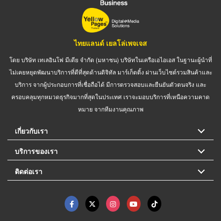
ไทยแลนด์ เยลโล่เพจเจส
โดย บริษัท เทเลอินโฟ มีเดีย จำกัด (มหาชน) บริษัทในเครือเอไอเอส ในฐานะผู้นำที่
ไม่เคยหยุดพัฒนาบริการที่ดีที่สุดด้านดิจิทัล มาร์เก็ตติ้ง ผ่านเว็บไซต์รวมสินค้าและ
บริการ จากผู้ประกอบการที่เชื่อถือได้ มีการตรวจสอบและยืนยันตัวตนจริง และ
ครอบคลุมทุกหมวดธุรกิจมากที่สุดในประเทศ เราจะมอบบริการที่เหนือความคาด
หมาย จากทีมงานคุณภาพ
เกี่ยวกับเรา
บริการของเรา
ติดต่อเรา