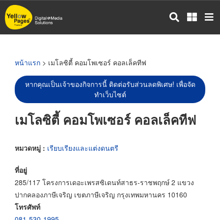
ข้าม
ไป
ยัง
เนื้อหา
หลัก
หน้าแรก
> เมโลซิตี้ คอมโพเซอร์ คอลเล็คทีฟ
หากคุณเป็นเจ้าของกิจการนี้ ติดต่อรับส่วนลดพิเศษ! เพื่อจัด
ทำเว็บไซต์
เมโลซิตี้ คอมโพเซอร์ คอลเล็คทีฟ
หมวดหมู่ :
เรียบเรียงและแต่งดนตรี
ที่อยู่
285/117 โครงการเดอะเพรสซิเดนท์สาธร-ราชพฤกษ์ 2 แขวง
ปากคลองภาษีเจริญ เขตภาษีเจริญ กรุงเทพมหานคร 10160
โทรศัพท์
081-530-1995