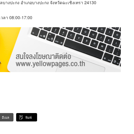
บลบางปะกง อำเภอบางปะกง จังหวัดฉะเชิงเทรา 24130
์ เวลา 08:00-17:00
อีเมล
พิมพ์