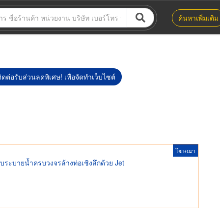
ค้นหาเพิ่มเติม
ิดต่อรับส่วนลดพิเศษ! เพื่อจัดทำเว็บไซต์
โฆษณา
ะบบระบายน้ำครบวงจรล้างท่อเชิงลึกด้วย Jet