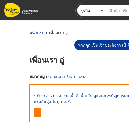
ข้าม
ธุรกิจ
ไป
ยัง
เนื้อหา
หลัก
หน้าแรก
> เพี่อนเรา อู่
หากคุณเป็นเจ้าของกิจการนี้ ต
เพี่อนเรา อู่
หมวดหมู่ :
ซ่อมและปรับสภาพท่อ
บริการล้างท่อ ล้างบ่อน้ำดี–น้ำเสีย ดูแลแก้ไขปัญหาร
แรงดันสูง ไม่ทุบ ไม่รื้อ