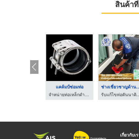
สินค้า
ติดตั้งระบบท่อหล่อเย ...
แคล้มป์ซ่อมท่อ
ช่างเชี่ยวชาญด้
รับแก้ไข ออกแบบติดตั้งวางท่อสำหรับอุตสาหกรรม วีวีพี โปรเซอวิสเซส
จำหน่ายท่อเหล็กดำ ท่อ PPR รามอินทรา
รับแก้ไขท่อตันนาคิ
เกี่ยวกับเ