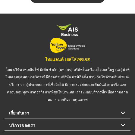
ไทยแลนด์ เยลโล่เพจเจส
โดย บริษัท เทเลอินโฟ มีเดีย จำกัด (มหาชน) บริษัทในเครือเอไอเอส ในฐานะผู้นำที่
ไม่เคยหยุดพัฒนาบริการที่ดีที่สุดด้านดิจิทัล มาร์เก็ตติ้ง ผ่านเว็บไซต์รวมสินค้าและ
บริการ จากผู้ประกอบการที่เชื่อถือได้ มีการตรวจสอบและยืนยันตัวตนจริง และ
ครอบคลุมทุกหมวดธุรกิจมากที่สุดในประเทศ เราจะมอบบริการที่เหนือความคาด
หมาย จากทีมงานคุณภาพ
เกี่ยวกับเรา
บริการของเรา