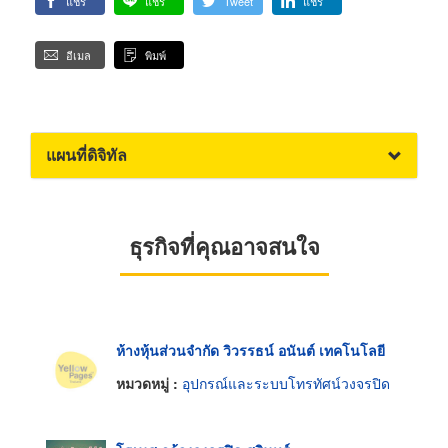
แชร์
แชร์
Tweet
แชร์
อีเมล
พิมพ์
แผนที่ดิจิทัล
ธุรกิจที่คุณอาจสนใจ
ห้างหุ้นส่วนจำกัด วิวรรธน์ อนันต์ เทคโนโลยี
หมวดหมู่ :
อุปกรณ์และระบบโทรทัศน์วงจรปิด