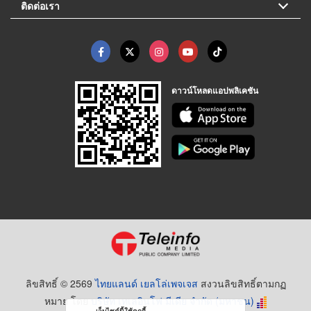
ติดต่อเรา
ดาวน์โหลดแอปพลิเคชัน
ลิขสิทธิ์ © 2569
ไทยแลนด์ เยลโล่เพจเจส
สงวนลิขสิทธิ์ตามกฏ
หมาย โดย
บริษัท เทเลอินโฟ มีเดีย จำกัด (มหาชน)