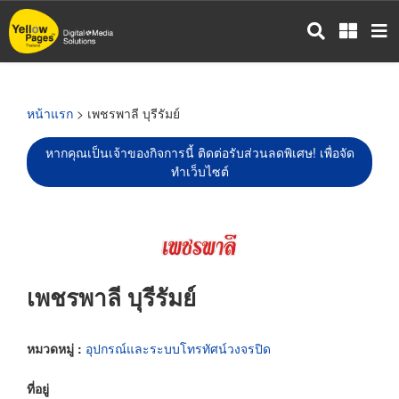
ข้าม
ไป
ยัง
เนื้อหา
หลัก
หน้าแรก
> เพชรพาลี บุรีรัมย์
หากคุณเป็นเจ้าของกิจการนี้ ติดต่อรับส่วนลดพิเศษ! เพื่อจัด
ทำเว็บไซต์
เพชรพาลี บุรีรัมย์
หมวดหมู่ :
อุปกรณ์และระบบโทรทัศน์วงจรปิด
ที่อยู่