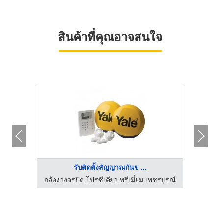
สินค้าที่คุณอาจสนใจ
รับติดตั้งสัญญาณกันข ...
ชรบูรณ์
กล้องวงจรปิด โปรซีเคียว พรีเมี่ยม เพชรบูรณ์
กล้องว