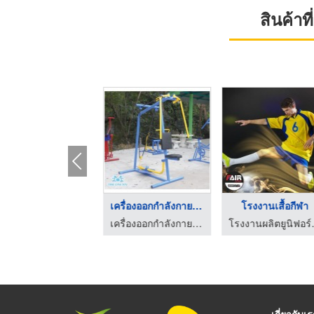
สินค้า
โรงงานผลิตและจำหน่าย ...
เครื่องออกกำลังกายกล ...
โรงงานเส
ลบุรี
โรงงานผลิตยูนิฟอร์ม ครบวงจร วินเวอร์ ชลบุรี
เครื่องออกกำลังกายกลางแจ้ง เดอะวันทอย
เกี่ยวกับเ