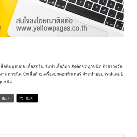
สื้อทีมฟุตบอล เสื้อสกรีน รับทำเสื้อกีฬา สั่งตัดชุดทุกชนิด ถ้วยรางวัล
งานทุกชนิด ปักเสื้อด้วยเครื่องปักคอมพิวเตอร์ จำหน่ายอุปกรณ์แคมป์
ุกชนิด
อีเมล
พิมพ์