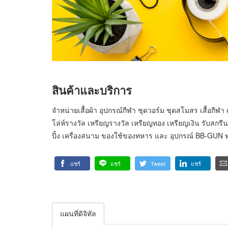
สินค้าและบริการ
จำหน่ายเสื้อผ้า อุปกรณ์กีฬา ชุดวอร์ม ชุดสโมสร เสื้อกีฬา เ
โล่ห์รางวัล เหรียญรางวัล เหรียญทอง เหรียญเงิน รับสกรีน
ปิ้ง เครื่องสนาม ของใช้ของทหาร และ อุปกรณ์ BB-GUN ท
แชร์
แชร์
Tweet
แชร์
แผนที่ดิจิทัล