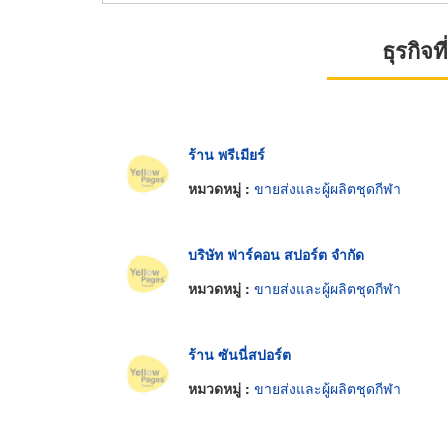
ธุรกิจ
ร้าน พรีเมียร์
หมวดหมู่ :
ขายส่งและผู้ผลิตชุดกีฬา
บริษัท ฟาร์คอน สปอร์ต จำกัด
หมวดหมู่ :
ขายส่งและผู้ผลิตชุดกีฬา
ร้าน ซันนี่สปอร์ต
หมวดหมู่ :
ขายส่งและผู้ผลิตชุดกีฬา