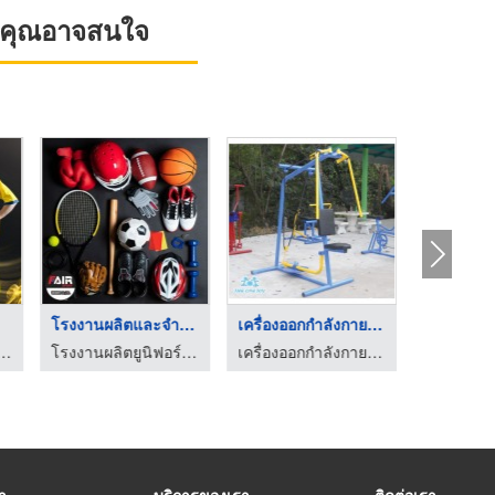
ที่คุณอาจสนใจ
ื้อกีฬา
โรงงานผลิตและจำหน่าย ...
เครื่องออกกำลังกายกล ...
โรงงานผลิตยูนิฟอร์ม ครบวงจร วินเวอร์ ชลบุรี
โรงงานผลิตยูนิฟอร์ม ครบวงจร วินเวอร์ ชลบุรี
เครื่องออกกำลังกายกลางแจ้ง เดอะวันทอย
รา
บริการของเรา
ติดต่อเรา