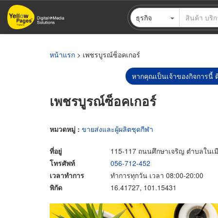
ข้าม
ธุรกิจ
ไป
ยัง
เนื้อหา
หลัก
หน้าแรก
> เพชรบูรณ์ซ็อคเกอร์
หากคุณเป็นเจ้าของกิจการนี้ ต
เพชรบูรณ์ซ็อคเกอร์
หมวดหมู่ :
ขายส่งและผู้ผลิตชุดกีฬา
ที่อยู่
115-117 ถนนศึกษาเจริญ ตำบลในเมือ
โทรศัพท์
056-712-452
เวลาทำการ
ทำการทุกวัน เวลา 08:00-20:00
พิกัด
16.41727, 101.15431