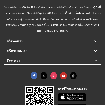
โดย บริษัท เทเลอินโฟ มีเดีย จำกัด (มหาชน) บริษัทในเครือเอไอเอส ในฐานะผู้นำที่
ไม่เคยหยุดพัฒนาบริการที่ดีที่สุดด้านดิจิทัล มาร์เก็ตติ้ง ผ่านเว็บไซต์รวมสินค้าและ
บริการ จากผู้ประกอบการที่เชื่อถือได้ มีการตรวจสอบและยืนยันตัวตนจริง และ
ครอบคลุมทุกหมวดธุรกิจมากที่สุดในประเทศ เราจะมอบบริการที่เหนือความคาด
หมาย จากทีมงานคุณภาพ
เกี่ยวกับเรา
บริการของเรา
ติดต่อเรา
ดาวน์โหลดแอปพลิเคชัน