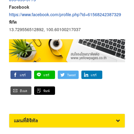
Facebook
https://www.facebook.com/profile.php?id=61568242387329
พิกัด
13.729556512892, 100.60100217037
แชร์
แชร์
Tweet
แชร์
อีเมล
พิมพ์
แผนที่ดิจิทัล