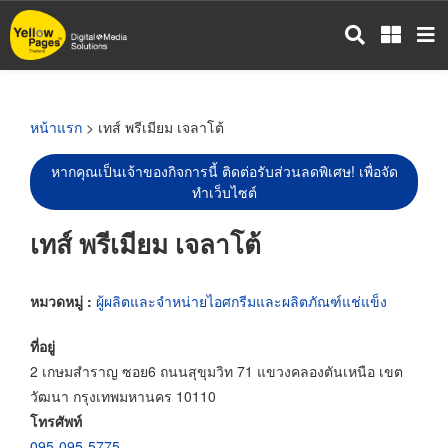
ข้าม
ไป
ยัง
เนื้อหา
หลัก
หน้าแรก
> เทส์ พรีเมียม เจลาโต้
หากคุณเป็นเจ้าของกิจการนี้ ติดต่อรับส่วนลดพิเศษ! เพื่อจัด
ทำเว็บไซต์
เทส์ พรีเมียม เจลาโต้
หมวดหมู่ :
ผู้ผลิตและจำหน่ายไอศกรีมและผลิตภัณฑ์แช่แข็ง
ที่อยู่
2 เกษมสำราญ ซอย6 ถนนสุขุมวิท 71 แขวงคลองตันเหนือ เขต
วัฒนา กรุงเทพมหานคร 10110
โทรศัพท์
095-095-5775