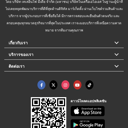
โดย บริษัท เทเลอินโฟ มีเดีย จำกัด (มหาชน) บริษัทในเครือเอไอเอส ในฐานะผู้นำที่
ไม่เคยหยุดพัฒนาบริการที่ดีที่สุดด้านดิจิทัล มาร์เก็ตติ้ง ผ่านเว็บไซต์รวมสินค้าและ
บริการ จากผู้ประกอบการที่เชื่อถือได้ มีการตรวจสอบและยืนยันตัวตนจริง และ
ครอบคลุมทุกหมวดธุรกิจมากที่สุดในประเทศ เราจะมอบบริการที่เหนือความคาด
หมาย จากทีมงานคุณภาพ
เกี่ยวกับเรา
บริการของเรา
ติดต่อเรา
ดาวน์โหลดแอปพลิเคชัน