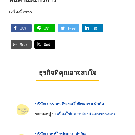
เครื่องจี้เพชร
แชร์
แชร์
Tweet
แชร์
อีเมล
พิมพ์
ธุรกิจที่คุณอาจสนใจ
บริษัท บรรณา จิวเวลรี่ ซัพพลาย จำกัด
หมวดหมู่ :
เครื่องใช้และกล้องส่องเพชรพลอยและทองรูปพรรณ
บริษัท เกซซ์ไวน์สยาม จำกัด