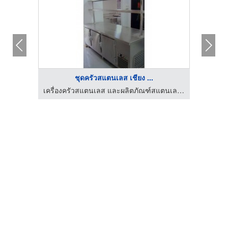
ชุดครัวสแตนเลส เชียง ...
เครื่องครัวสแตนเลส และผลิตภัณฑ์สแตนเลส เชียงใหม่