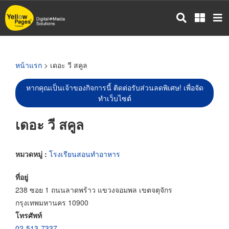
ข้าม
ไป
ยัง
เนื้อหา
หลัก
หน้าแรก
> เดอะ วี สคูล
หากคุณเป็นเจ้าของกิจการนี้ ติดต่อรับส่วนลดพิเศษ! เพื่อจัด
ทำเว็บไซต์
เดอะ วี สคูล
หมวดหมู่ :
โรงเรียนสอนทำอาหาร
ที่อยู่
238 ซอย 1 ถนนลาดพร้าว แขวงจอมพล เขตจตุจักร
กรุงเทพมหานคร 10900
โทรศัพท์
02-513-7337