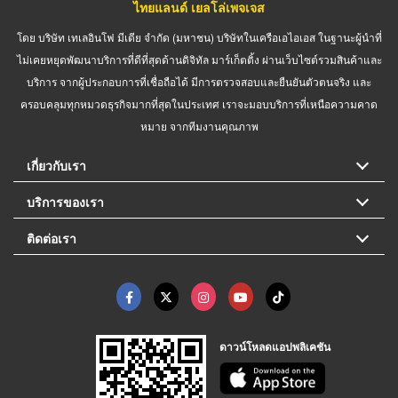
ไทยแลนด์ เยลโล่เพจเจส
โดย บริษัท เทเลอินโฟ มีเดีย จำกัด (มหาชน) บริษัทในเครือเอไอเอส ในฐานะผู้นำที่
ไม่เคยหยุดพัฒนาบริการที่ดีที่สุดด้านดิจิทัล มาร์เก็ตติ้ง ผ่านเว็บไซต์รวมสินค้าและ
บริการ จากผู้ประกอบการที่เชื่อถือได้ มีการตรวจสอบและยืนยันตัวตนจริง และ
ครอบคลุมทุกหมวดธุรกิจมากที่สุดในประเทศ เราจะมอบบริการที่เหนือความคาด
หมาย จากทีมงานคุณภาพ
เกี่ยวกับเรา
บริการของเรา
ติดต่อเรา
ดาวน์โหลดแอปพลิเคชัน