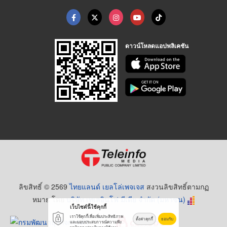
ดาวน์โหลดแอปพลิเคชัน
ลิขสิทธิ์ © 2569
ไทยแลนด์ เยลโล่เพจเจส
สงวนลิขสิทธิ์ตามกฏ
หมาย โดย
บริษัท เทเลอินโฟ มีเดีย จำกัด (มหาชน)
เว็บไซต์นี้ใช้คุกกี้
เราใช้คุกกี้เพื่อเพิ่มประสิทธิภาพ
ตั้งค่าคุกกี้
ยอมรับ
และมอบประสบการณ์ความพึง