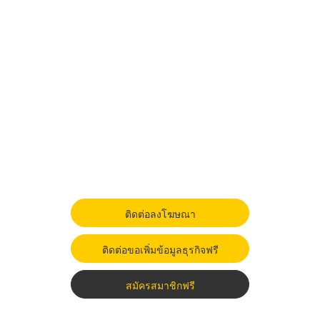
ติดต่อลงโฆษณา
ติดต่อขอเพิ่มข้อมูลธุรกิจฟรี
สมัครสมาชิกฟรี