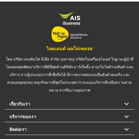
ไทยแลนด์ เยลโล่เพจเจส
โดย บริษัท เทเลอินโฟ มีเดีย จำกัด (มหาชน) บริษัทในเครือเอไอเอส ในฐานะผู้นำที่
ไม่เคยหยุดพัฒนาบริการที่ดีที่สุดด้านดิจิทัล มาร์เก็ตติ้ง ผ่านเว็บไซต์รวมสินค้าและ
บริการ จากผู้ประกอบการที่เชื่อถือได้ มีการตรวจสอบและยืนยันตัวตนจริง และ
ครอบคลุมทุกหมวดธุรกิจมากที่สุดในประเทศ เราจะมอบบริการที่เหนือความคาด
หมาย จากทีมงานคุณภาพ
เกี่ยวกับเรา
บริการของเรา
ติดต่อเรา