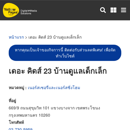
ข้าม
ไป
ยัง
เนื้อหา
หลัก
หน้าแรก
> เดอะ คิดส์ 23 บ้านดูแลเด็กเล็ก
หากคุณเป็นเจ้าของกิจการนี้ ติดต่อรับส่วนลดพิเศษ! เพื่อจัด
ทำเว็บไซต์
เดอะ คิดส์ 23 บ้านดูแลเด็กเล็ก
หมวดหมู่ :
เนอร์สเซอรี่และเนอร์สซิ่งโฮม
ที่อยู่
669/9 ถนนสุขุมวิท 101 แขวงบางจาก เขตพระโขนง
กรุงเทพมหานคร 10260
โทรศัพท์
02-730-5959