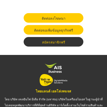
ติดต่อลงโฆษณา
ติดต่อขอเพิ่มข้อมูลธุรกิจฟรี
สมัครสมาชิกฟรี
ไทยแลนด์ เยลโล่เพจเจส
โดย บริษัท เทเลอินโฟ มีเดีย จำกัด (มหาชน) บริษัทในเครือเอไอเอส ในฐานะผู้นำที่
ไม่เคยหยุดพัฒนาบริการที่ดีที่สุดด้านดิจิทัล มาร์เก็ตติ้ง ผ่านเว็บไซต์รวมสินค้าและ