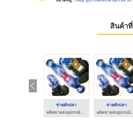
สินค้า
ข่ายดักปลา
ข่ายดักปลา
ผลิตขายส่งอุปกรณ์ประมง - เฮงฮวดเส็ง
ผลิตขายส่งอุปกรณ์ประ