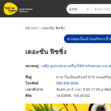
ข้าม
ธุรกิจ
ไป
ยัง
เนื้อหา
หลัก
หน้าแรก
> เดอะซัน ฟิชชิ่ง
หากคุณเป็นเจ้าของกิจการนี้ ต
เดอะซัน ฟิชชิ่ง
หมวดหมู่ :
เหยื่อ อุปกรณ์และเครื่องใช้สำหรับตกปลาและตก
ที่อยู่
สาขาในเมืองสุรินทร์ 2/10 ถนนศรีชุม
โทรศัพท์
085-858-5656
เวลาทำการ
จันทร์-เสาร์ เวลา 9.00-17.00,อาทิต
พิกัด
14.63595, 103.40722