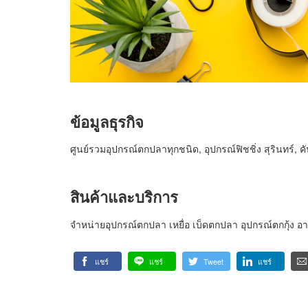
ข้อมูลธุรกิจ
ศูนย์รวมอุปกรณ์ตกปลาทุกชนิด, อุปกรณ์ฟิชชิ่ง สุรินทร์, ค
สินค้าและบริการ
จำหน่ายอุปกรณ์ตกปลา เหยื่อ เบ็ดตกปลา อุปกรณ์ตกกุ้ง อา
แชร์
แชร์
Tweet
แชร์