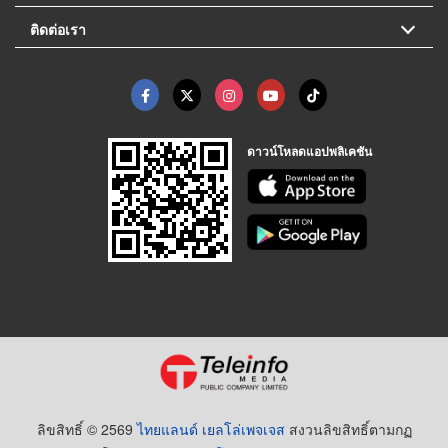
ติดต่อเรา
ดาวน์โหลดแอปพลิเคชัน
ลิขสิทธิ์ © 2569
ไทยแลนด์ เยลโล่เพจเจส
สงวนลิขสิทธิ์ตามกฏ