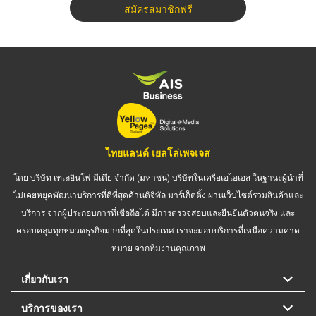
สมัครสมาชิกฟรี
ไทยแลนด์ เยลโล่เพจเจส
โดย บริษัท เทเลอินโฟ มีเดีย จำกัด (มหาชน) บริษัทในเครือเอไอเอส ในฐานะผู้นำที่
ไม่เคยหยุดพัฒนาบริการที่ดีที่สุดด้านดิจิทัล มาร์เก็ตติ้ง ผ่านเว็บไซต์รวมสินค้าและ
บริการ จากผู้ประกอบการที่เชื่อถือได้ มีการตรวจสอบและยืนยันตัวตนจริง และ
ครอบคลุมทุกหมวดธุรกิจมากที่สุดในประเทศ เราจะมอบบริการที่เหนือความคาด
หมาย จากทีมงานคุณภาพ
เกี่ยวกับเรา
บริการของเรา