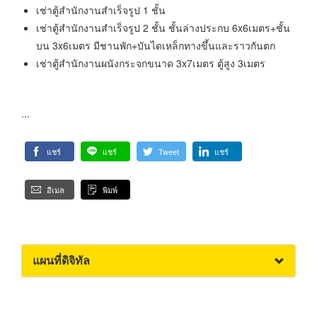
เช่าตู้สำนักงานสำเร็จรูป 1 ชั้น
เช่าตู้สำนักงานสำเร็จรูป 2 ชั้น ชั้นล่างประกบ 6x6เมตร+ชั้น
บน 3x6เมตร มีชานพัก+บันไดเหล็กทางขึ้นและราวกันตก
เช่าตู้สำนักงานผนังกระจกขนาด 3x7เมตร ตู้สูง 3เมตร
...
แชร์
แชร์
Tweet
แชร์
อีเมล
พิมพ์
แผนที่ดิจิทัล