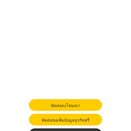
ติดต่อลงโฆษณา
ติดต่อขอเพิ่มข้อมูลธุรกิจฟรี