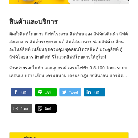
สินค้าและบริการ
ติดตั้งลิฟท์โดยสาร ลิฟท์โรงงาน ลิฟท์ขนของ ลิฟท์ส่งสินค้า ลิฟต์
ส่งเอกสาร ลิฟต์บรรทุกรถยนต์ ลิฟต์ส่งอาหาร ซ่อมลิฟต์ เปลี่ยน
อะไหล่ลิฟท์ เปลี่ยนชุดควบคุม ชุดคอนโทรลลิฟท์ ประตูลิฟท์ ตู้
ลิฟท์โดยสาร ย้ายลิฟต์ รีโนเวทลิฟท์โดยสารให้ดูใหม่
จำหน่ายรอกไฟฟ้า และอุปกรณ์ เครนไฟฟ้า 0.5-100 Tons ระบบ
เครนแบบรางเลื่อน เครนสนาม เครนขาสูง ยกหินอ่อน-แกรนิต...
แชร์
แชร์
Tweet
แชร์
อีเมล
พิมพ์