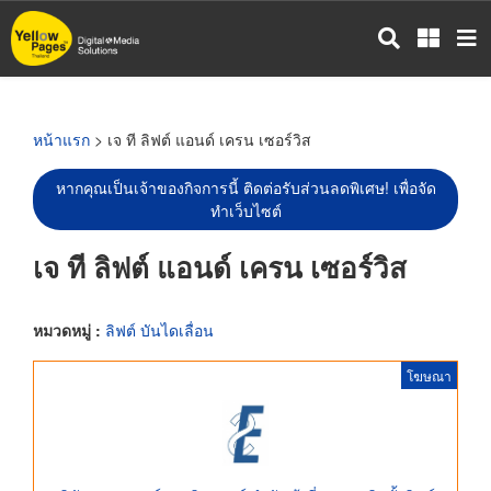
ข้าม
ไป
ยัง
เนื้อหา
หลัก
หน้าแรก
> เจ ที ลิฟต์ แอนด์ เครน เซอร์วิส
หากคุณเป็นเจ้าของกิจการนี้ ติดต่อรับส่วนลดพิเศษ! เพื่อจัด
ทำเว็บไซต์
เจ ที ลิฟต์ แอนด์ เครน เซอร์วิส
หมวดหมู่ :
ลิฟต์ บันไดเลื่อน
โฆษณา