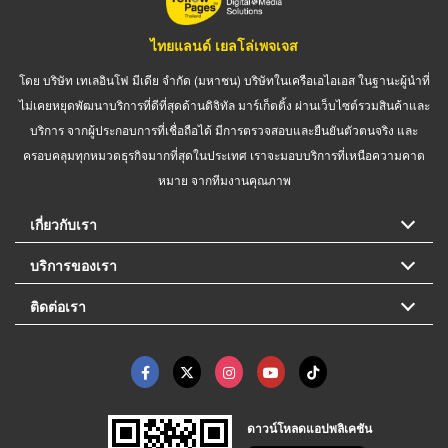
ไทยแลนด์ เยลโล่เพจเจส
โดย บริษัท เทเลอินโฟ มีเดีย จำกัด (มหาชน) บริษัทในเครือเอไอเอส ในฐานะผู้นำที่
ไม่เคยหยุดพัฒนาบริการที่ดีที่สุดด้านดิจิทัล มาร์เก็ตติ้ง ผ่านเว็บไซต์รวมสินค้าและ
บริการ จากผู้ประกอบการที่เชื่อถือได้ มีการตรวจสอบและยืนยันตัวตนจริง และ
ครอบคลุมทุกหมวดธุรกิจมากที่สุดในประเทศ เราจะมอบบริการที่เหนือความคาด
หมาย จากทีมงานคุณภาพ
เกี่ยวกับเรา
บริการของเรา
ติดต่อเรา
ดาวน์โหลดแอปพลิเคชัน