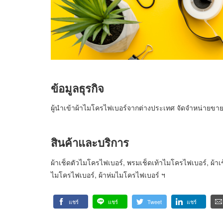
ข้อมูลธุรกิจ
ผู้นำเข้าผ้าไมโครไฟเบอร์จากต่างประเทศ จัดจำหน่ายขายป
สินค้าและบริการ
ผ้าเช็ดตัวไมโครไฟเบอร์, พรมเช็ดเท้าไมโครไฟเบอร์, ผ้าเช
ไมโครไฟเบอร์, ผ้าห่มไมโครไฟเบอร์ ฯ
แชร์
แชร์
Tweet
แชร์