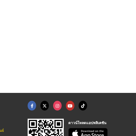
ดาวน์โหลดแอปพลิเคชัน
นธ์