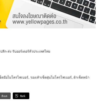
ลีก-ส่ง รับออร์เดอร์ทั่วประเทศไทย
็ดมือไมโครไฟเบอร์, รองเท้าเช็ดฝุ่นไมโครไฟเบอร์, ผ้าเช็ดหน้า
อีเมล
พิมพ์