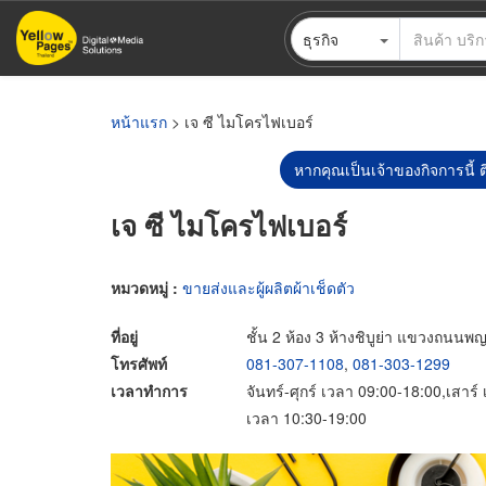
ข้าม
ธุรกิจ
ไป
ยัง
เนื้อหา
หลัก
หน้าแรก
> เจ ซี ไมโครไฟเบอร์
หากคุณเป็นเจ้าของกิจการนี้ ต
เจ ซี ไมโครไฟเบอร์
หมวดหมู่ :
ขายส่งและผู้ผลิตผ้าเช็ดตัว
ที่อยู่
ชั้น 2 ห้อง 3 ห้างชิบูย่า แขวงถน
โทรศัพท์
081-307-1108
,
081-303-1299
เวลาทำการ
จันทร์-ศุกร์ เวลา 09:00-18:00,เสาร
เวลา 10:30-19:00