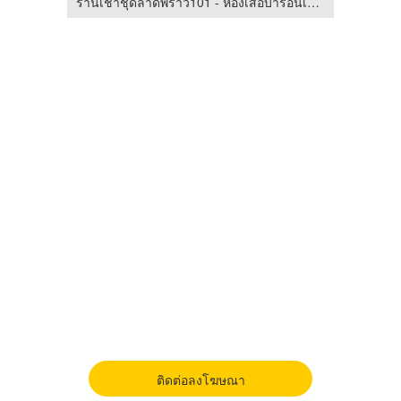
ร้านเช่าชุดลาดพร้าว101 - ห้องเสื้อบารอนเนส คอสตูม
ร้านเช่าชุดลาดพร้าว101 - ห้องเสื้อบารอนเนส คอสตูม
ติดต่อลงโฆษณา