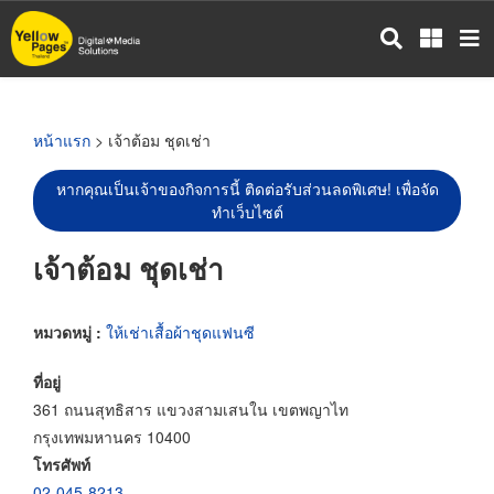
ข้าม
ไป
ยัง
เนื้อหา
หลัก
หน้าแรก
> เจ้าต้อม ชุดเช่า
หากคุณเป็นเจ้าของกิจการนี้ ติดต่อรับส่วนลดพิเศษ! เพื่อจัด
ทำเว็บไซต์
เจ้าต้อม ชุดเช่า
หมวดหมู่ :
ให้เช่าเสื้อผ้าชุดแฟนซี
ที่อยู่
361 ถนนสุทธิสาร แขวงสามเสนใน เขตพญาไท
กรุงเทพมหานคร 10400
โทรศัพท์
02-045-8213