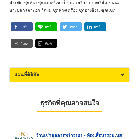
ประดับ ชุดลิเก ชุดแดนซ์เซอร์ ชุดราตรียาว ราตรีสั้น ขนนก
หางปลา เกาะอก วิกผม ชุดหางเครื่อง ชุดอาเซียน ชุดแขก
แชร์
แชร์
Tweet
แชร์
อีเมล
พิมพ์
แผนที่ดิจิทัล
ธุรกิจที่คุณอาจสนใจ
ร้านเช่าชุดลาดพร้าว101 - ห้องเสื้อบารอนเนส