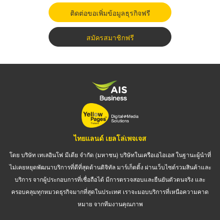
ติดต่อขอเพิ่มข้อมูลธุรกิจฟรี
สมัครสมาชิกฟรี
ไทยแลนด์ เยลโล่เพจเจส
โดย บริษัท เทเลอินโฟ มีเดีย จำกัด (มหาชน) บริษัทในเครือเอไอเอส ในฐานะผู้นำที่
ไม่เคยหยุดพัฒนาบริการที่ดีที่สุดด้านดิจิทัล มาร์เก็ตติ้ง ผ่านเว็บไซต์รวมสินค้าและ
บริการ จากผู้ประกอบการที่เชื่อถือได้ มีการตรวจสอบและยืนยันตัวตนจริง และ
ครอบคลุมทุกหมวดธุรกิจมากที่สุดในประเทศ เราจะมอบบริการที่เหนือความคาด
หมาย จากทีมงานคุณภาพ