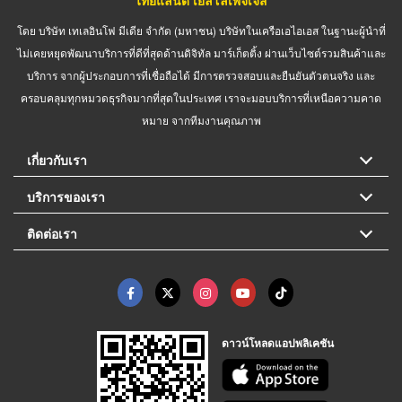
โดย บริษัท เทเลอินโฟ มีเดีย จำกัด (มหาชน) บริษัทในเครือเอไอเอส ในฐานะผู้นำที่
ไม่เคยหยุดพัฒนาบริการที่ดีที่สุดด้านดิจิทัล มาร์เก็ตติ้ง ผ่านเว็บไซต์รวมสินค้าและ
บริการ จากผู้ประกอบการที่เชื่อถือได้ มีการตรวจสอบและยืนยันตัวตนจริง และ
ครอบคลุมทุกหมวดธุรกิจมากที่สุดในประเทศ เราจะมอบบริการที่เหนือความคาด
หมาย จากทีมงานคุณภาพ
เกี่ยวกับเรา
บริการของเรา
ติดต่อเรา
ดาวน์โหลดแอปพลิเคชัน