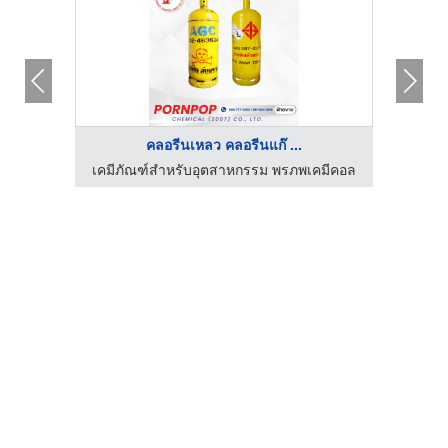
คลอรีนเหลว คลอรีนแก๊ ...
บุรี
เคมีภัณฑ์สำหรับอุตสาหกรรม พรภพเคมีคอล