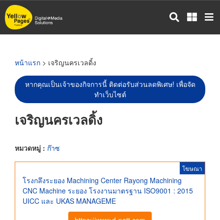
ข้าม
ไป
ยัง
เนื้อหา
หลัก
หน้าแรก
> เจริญนครเวลดิ้ง
หากคุณเป็นเจ้าของกิจการนี้ ติดต่อรับส่วนลดพิเศษ! เพื่อจัด
ทำเว็บไซต์
เจริญนครเวลดิ้ง
หมวดหมู่ :
ก๊าซ
โฆษณา
โรงกลึงระยอง Machining Center Rayong Machining
CNC Machine ระยอง โรงงานมาตรฐาน ISO9001 : 2015
UICC และ UKAS MANAGEME
https://www.d-patt.com