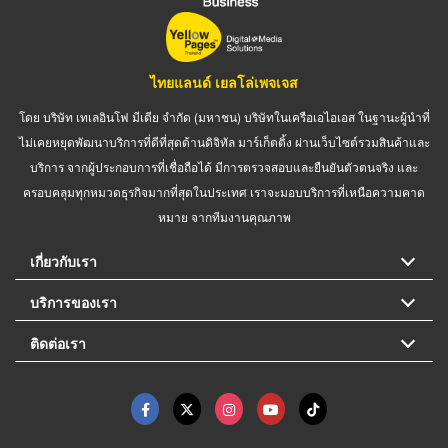
ไทยแลนด์ เยลโล่เพจเจส
โดย บริษัท เทเลอินโฟ มีเดีย จำกัด (มหาชน) บริษัทในเครือเอไอเอส ในฐานะผู้นำที่
ไม่เคยหยุดพัฒนาบริการที่ดีที่สุดด้านดิจิทัล มาร์เก็ตติ้ง ผ่านเว็บไซต์รวมสินค้าและ
บริการ จากผู้ประกอบการที่เชื่อถือได้ มีการตรวจสอบและยืนยันตัวตนจริง และ
ครอบคลุมทุกหมวดธุรกิจมากที่สุดในประเทศ เราจะมอบบริการที่เหนือความคาด
หมาย จากทีมงานคุณภาพ
เกี่ยวกับเรา
บริการของเรา
ติดต่อเรา