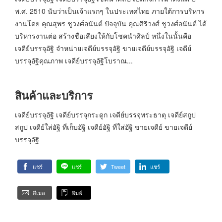
พ.ศ. 2510 นับว่าเป็นเจ้าแรกๆ ในประเทศไทย ภายใต้การบริหาร
งานโดย คุณสุพร ชูวงศ์อนันต์ ปัจจุบัน คุณศิริวงศ์ ชูวงศ์อนันต์ ได้
บริหารงานต่อ สร้างชื่อเสียงให้กับโชคนำศิลป์ หนึ่งในนั้นคือ
เจดีย์บรรจุอัฐิ จำหน่ายเจดีย์บรรจุอัฐิ ขายเจดีย์บรรจุอัฐิ เจดีย์
บรรจุอัฐิคุณภาพ เจดีย์บรรจุอัฐิโบราณ...
สินค้าและบริการ
เจดีย์บรรจุอัฐิ เจดีย์บรรจุกระดูก เจดีย์บรรจุพระธาตุ เจดีย์สถูป
สถูป เจดีย์ใส่อัฐิ ที่เก็บอัฐิ เจดีย์อัฐิ ที่ใส่อัฐิ ขายเจดีย์ ขายเจดีย์
บรรจุอัฐิ
แชร์
แชร์
Tweet
แชร์
อีเมล
พิมพ์