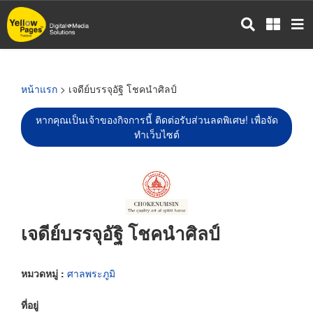
ข้าม
ไป
ยัง
เนื้อหา
หลัก
หน้าแรก
> เจดีย์บรรจุอัฐิ โชคนำศิลป์
หากคุณเป็นเจ้าของกิจการนี้ ติดต่อรับส่วนลดพิเศษ! เพื่อจัด
ทำเว็บไซต์
เจดีย์บรรจุอัฐิ โชคนำศิลป์
หมวดหมู่ :
ศาลพระภูมิ
ที่อยู่