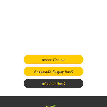
ติดต่อลงโฆษณา
ติดต่อขอเพิ่มข้อมูลธุรกิจฟรี
สมัครสมาชิกฟรี