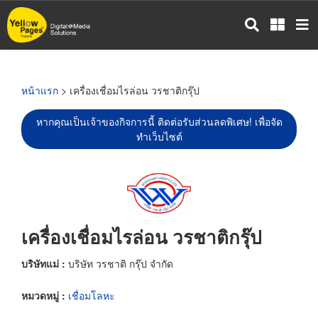
ข้าม
ไป
ยัง
เนื้อหา
หลัก
หน้าแรก
> เครื่องเชื่อมไรล่อน วรชาติกรุ๊ป
หากคุณเป็นเจ้าของกิจการนี้ ติดต่อรับส่วนลดพิเศษ! เพื่อจัด
ทำเว็บไซต์
เครื่องเชื่อมไรล่อน วรชาติกรุ๊ป
บริษัทแม่ :
บริษัท วรชาติ กรุ๊ป จำกัด
หมวดหมู่ :
เชื่อมโลหะ