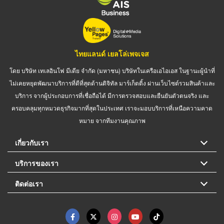
ไทยแลนด์ เยลโล่เพจเจส
โดย บริษัท เทเลอินโฟ มีเดีย จำกัด (มหาชน) บริษัทในเครือเอไอเอส ในฐานะผู้นำที่
ไม่เคยหยุดพัฒนาบริการที่ดีที่สุดด้านดิจิทัล มาร์เก็ตติ้ง ผ่านเว็บไซต์รวมสินค้าและ
บริการ จากผู้ประกอบการที่เชื่อถือได้ มีการตรวจสอบและยืนยันตัวตนจริง และ
ครอบคลุมทุกหมวดธุรกิจมากที่สุดในประเทศ เราจะมอบบริการที่เหนือความคาด
หมาย จากทีมงานคุณภาพ
เกี่ยวกับเรา
บริการของเรา
ติดต่อเรา