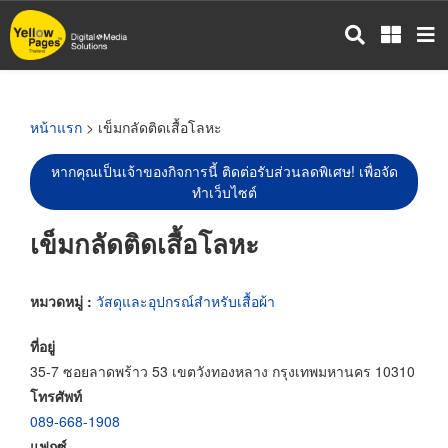
ข้าม
ไป
ยัง
เนื้อหา
หลัก
หน้าแรก
> เข็มกลัดติดเสื้อโลหะ
หากคุณเป็นเจ้าของกิจการนี้ ติดต่อรับส่วนลดพิเศษ! เพื่อจัด
ทำเว็บไซต์
เข็มกลัดติดเสื้อโลหะ
หมวดหมู่ :
วัสดุและอุปกรณ์สำหรับเสื้อผ้า
ที่อยู่
35-7 ซอยลาดพร้าว 53 เขตวังทองหลาง กรุงเทพมหานคร 10310
โทรศัพท์
089-668-1908
แฟกซ์