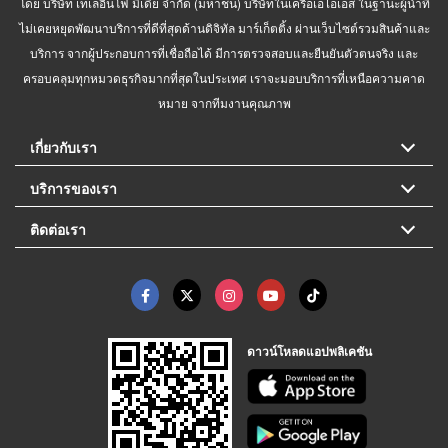
โดย บริษัท เทเลอินโฟ มีเดีย จำกัด (มหาชน) บริษัทในเครือเอไอเอส ในฐานะผู้นำที่
ไม่เคยหยุดพัฒนาบริการที่ดีที่สุดด้านดิจิทัล มาร์เก็ตติ้ง ผ่านเว็บไซต์รวมสินค้าและ
บริการ จากผู้ประกอบการที่เชื่อถือได้ มีการตรวจสอบและยืนยันตัวตนจริง และ
ครอบคลุมทุกหมวดธุรกิจมากที่สุดในประเทศ เราจะมอบบริการที่เหนือความคาด
หมาย จากทีมงานคุณภาพ
เกี่ยวกับเรา
บริการของเรา
ติดต่อเรา
ดาวน์โหลดแอปพลิเคชัน