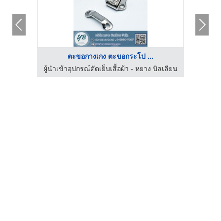
ตะขอกางเกง ตะขอกระโป ...
บิลเลียน
ผู้นำเข้าอุปกรณ์ตัดเย็บเสื้อผ้า - หยาง บิลเลียน
ผู้นำเข