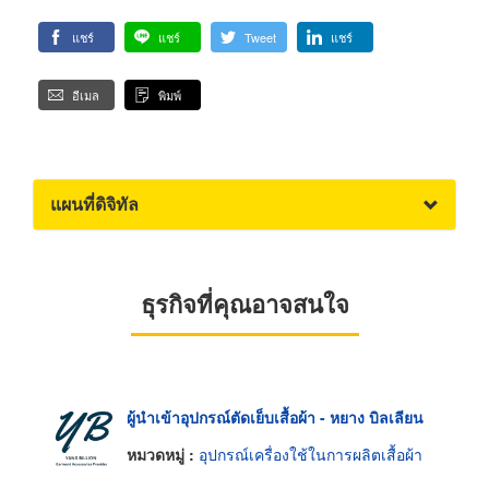
แชร์
แชร์
Tweet
แชร์
อีเมล
พิมพ์
แผนที่ดิจิทัล
ธุรกิจที่คุณอาจสนใจ
ผู้นำเข้าอุปกรณ์ตัดเย็บเสื้อผ้า - หยาง บิลเลียน
หมวดหมู่ :
อุปกรณ์เครื่องใช้ในการผลิตเสื้อผ้า