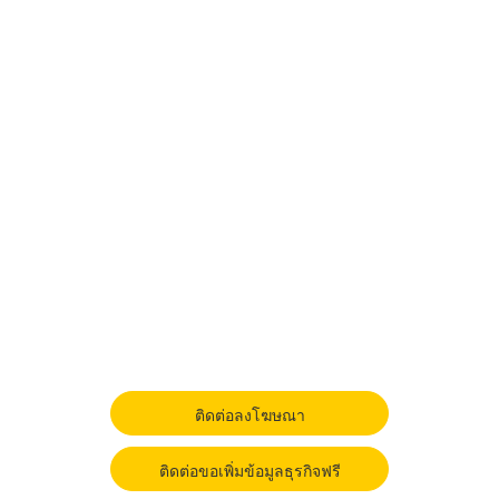
ติดต่อลงโฆษณา
ติดต่อขอเพิ่มข้อมูลธุรกิจฟรี