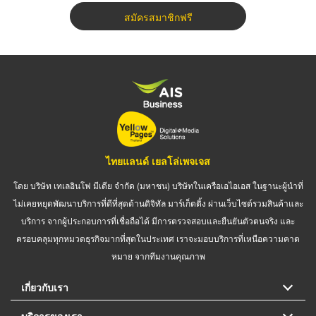
สมัครสมาชิกฟรี
ไทยแลนด์ เยลโล่เพจเจส
โดย บริษัท เทเลอินโฟ มีเดีย จำกัด (มหาชน) บริษัทในเครือเอไอเอส ในฐานะผู้นำที่
ไม่เคยหยุดพัฒนาบริการที่ดีที่สุดด้านดิจิทัล มาร์เก็ตติ้ง ผ่านเว็บไซต์รวมสินค้าและ
บริการ จากผู้ประกอบการที่เชื่อถือได้ มีการตรวจสอบและยืนยันตัวตนจริง และ
ครอบคลุมทุกหมวดธุรกิจมากที่สุดในประเทศ เราจะมอบบริการที่เหนือความคาด
หมาย จากทีมงานคุณภาพ
เกี่ยวกับเรา
บริการของเรา