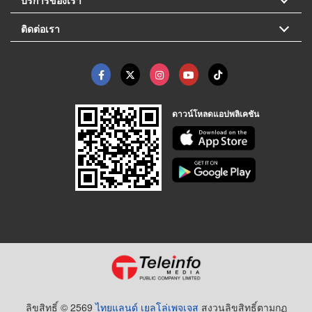
ติดต่อเรา
ดาวน์โหลดแอปพลิเคชัน
ลิขสิทธิ์ © 2569
ไทยแลนด์ เยลโล่เพจเจส
สงวนลิขสิทธิ์ตามกฏ