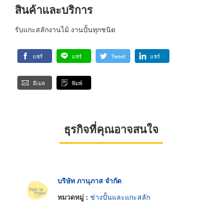
สินค้าและบริการ
รับแกะสลักงานไม้ งานปั้นทุกชนิด
แชร์
แชร์
Tweet
แชร์
อีเมล
พิมพ์
ธุรกิจที่คุณอาจสนใจ
บริษัท ภานุภาส จำกัด
หมวดหมู่ :
ช่างปั้นและแกะสลัก