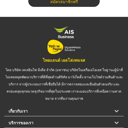
สมัครสมาชิกฟรี
ไทยแลนด์ เยลโล่เพจเจส
โดย บริษัท เทเลอินโฟ มีเดีย จำกัด (มหาชน) บริษัทในเครือเอไอเอส ในฐานะผู้นำที่
ไม่เคยหยุดพัฒนาบริการที่ดีที่สุดด้านดิจิทัล มาร์เก็ตติ้ง ผ่านเว็บไซต์รวมสินค้าและ
บริการ จากผู้ประกอบการที่เชื่อถือได้ มีการตรวจสอบและยืนยันตัวตนจริง และ
ครอบคลุมทุกหมวดธุรกิจมากที่สุดในประเทศ เราจะมอบบริการที่เหนือความคาด
หมาย จากทีมงานคุณภาพ
เกี่ยวกับเรา
บริการของเรา