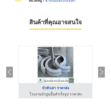
หมวดหมู่ :
ช่างปั้นและแกะสลัก
สินค้าที่คุณอาจสนใจ
บัวหัวเสา ราคาส่ง
่ง
โรงงานบัวปูนปั้นสำเร็จรูป ราคาส่ง
โ