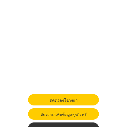
ติดต่อลงโฆษณา
ติดต่อขอเพิ่มข้อมูลธุรกิจฟรี