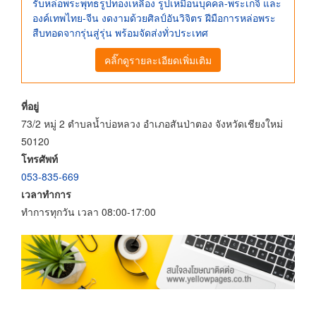
รับหล่อพระพุทธรูปทองเหลือง รูปเหมือนบุคคล-พระเกจิ และ
องค์เทพไทย-จีน งดงามด้วยศิลป์อันวิจิตร ฝีมือการหล่อพระ
สืบทอดจากรุ่นสู่รุ่น พร้อมจัดส่งทั่วประเทศ
คลิ๊กดูรายละเอียดเพิ่มเติม
ที่อยู่
73/2 หมู่ 2 ตำบลน้ำบ่อหลวง อำเภอสันป่าตอง จังหวัดเชียงใหม่
50120
โทรศัพท์
053-835-669
เวลาทำการ
ทำการทุกวัน เวลา 08:00-17:00