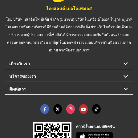
ไทยแลนด์ เยลโล่เพจเจส
โดย บริษัท เทเลอินโฟ มีเดีย จำกัด (มหาชน) บริษัทในเครือเอไอเอส ในฐานะผู้นำที่
ไม่เคยหยุดพัฒนาบริการที่ดีที่สุดด้านดิจิทัล มาร์เก็ตติ้ง ผ่านเว็บไซต์รวมสินค้าและ
บริการ จากผู้ประกอบการที่เชื่อถือได้ มีการตรวจสอบและยืนยันตัวตนจริง และ
ครอบคลุมทุกหมวดธุรกิจมากที่สุดในประเทศ เราจะมอบบริการที่เหนือความคาด
หมาย จากทีมงานคุณภาพ
เกี่ยวกับเรา
บริการของเรา
ติดต่อเรา
ดาวน์โหลดแอปพลิเคชัน