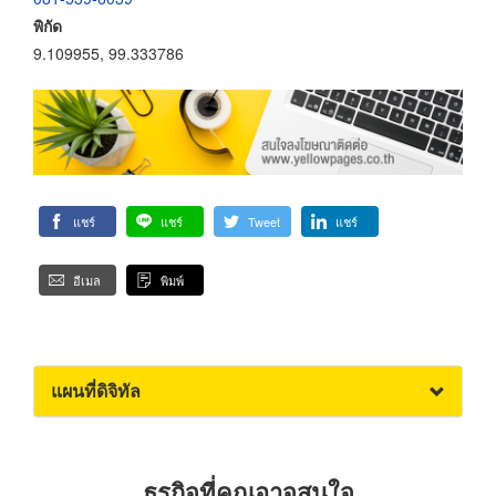
พิกัด
9.109955, 99.333786
แชร์
แชร์
Tweet
แชร์
อีเมล
พิมพ์
แผนที่ดิจิทัล
ธุรกิจที่คุณอาจสนใจ