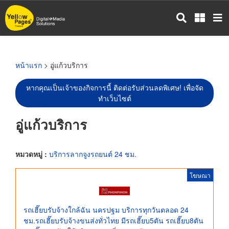
ข้าม
ไป
ยัง
เนื้อหา
หลัก
หน้าแรก
> อู่แก้วบริการ
หากคุณเป็นเจ้าของกิจการนี้ ติดต่อรับส่วนลดพิเศษ! เพื่อจัด
ทำเว็บไซต์
อู่แก้วบริการ
หมวดหมู่ :
บริการลากจูงรถยนต์ 24 ชม.
โฆษณา
รถเฮี๊ยบรับจ้างใกล้ฉัน นครปฐม บริการทุกวันตลอด 24
ชม.รถเฮี๊ยบรับจ้างขนส่งทั่วไทย มีรถเฮี๊ยบ5ตัน รถเฮี๊ยบ8ตัน