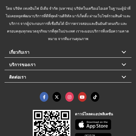
โดย บริษัท เทเลอินโฟ มีเดีย จำกัด (มหาชน) บริษัทในเครือเอไอเอส ในฐานะผู้นำที่
ไม่เคยหยุดพัฒนาบริการที่ดีที่สุดด้านดิจิทัล มาร์เก็ตติ้ง ผ่านเว็บไซต์รวมสินค้าและ
บริการ จากผู้ประกอบการที่เชื่อถือได้ มีการตรวจสอบและยืนยันตัวตนจริง และ
ครอบคลุมทุกหมวดธุรกิจมากที่สุดในประเทศ เราจะมอบบริการที่เหนือความคาด
หมาย จากทีมงานคุณภาพ
เกี่ยวกับเรา
บริการของเรา
ติดต่อเรา
ดาวน์โหลดแอปพลิเคชัน