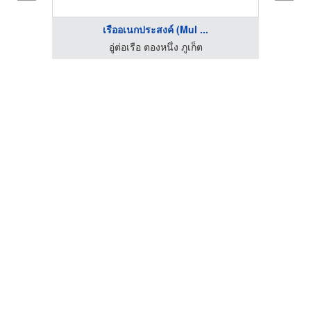
เรืออเนกประสงค์ (Mul ...
อู่ต่อเรือ ตองหนึ่ง ภูเก็ต