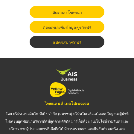
ติดต่อลงโฆษณา
ติดต่อขอเพิ่มข้อมูลธุรกิจฟรี
สมัครสมาชิกฟรี
ไทยแลนด์ เยลโล่เพจเจส
โดย บริษัท เทเลอินโฟ มีเดีย จำกัด (มหาชน) บริษัทในเครือเอไอเอส ในฐานะผู้นำที่
ไม่เคยหยุดพัฒนาบริการที่ดีที่สุดด้านดิจิทัล มาร์เก็ตติ้ง ผ่านเว็บไซต์รวมสินค้าและ
บริการ จากผู้ประกอบการที่เชื่อถือได้ มีการตรวจสอบและยืนยันตัวตนจริง และ