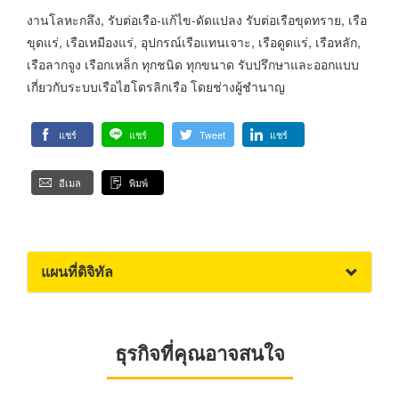
งานโลหะกลึง, รับต่อเรือ-แก้ไข-ดัดแปลง รับต่อเรือขุดทราย, เรือ
ขุดแร่, เรือเหมืองแร่, อุปกรณ์เรือแทนเจาะ, เรือดูดแร่, เรือหลัก,
เรือลากจูง เรือกเหล็ก ทุกชนิด ทุกขนาด รับปรึกษาและออกแบบ
เกี่ยวกับระบบเรือไฮโดรลิกเรือ โดยช่างผู้ชำนาญ
แชร์
แชร์
Tweet
แชร์
อีเมล
พิมพ์
แผนที่ดิจิทัล
ธุรกิจที่คุณอาจสนใจ