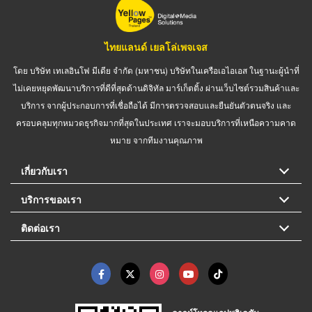
ไทยแลนด์ เยลโล่เพจเจส
โดย บริษัท เทเลอินโฟ มีเดีย จำกัด (มหาชน) บริษัทในเครือเอไอเอส ในฐานะผู้นำที่
ไม่เคยหยุดพัฒนาบริการที่ดีที่สุดด้านดิจิทัล มาร์เก็ตติ้ง ผ่านเว็บไซต์รวมสินค้าและ
บริการ จากผู้ประกอบการที่เชื่อถือได้ มีการตรวจสอบและยืนยันตัวตนจริง และ
ครอบคลุมทุกหมวดธุรกิจมากที่สุดในประเทศ เราจะมอบบริการที่เหนือความคาด
หมาย จากทีมงานคุณภาพ
เกี่ยวกับเรา
บริการของเรา
ติดต่อเรา