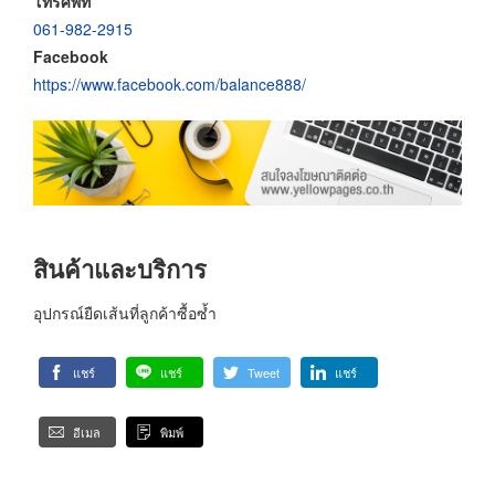
โทรศัพท์
061-982-2915
Facebook
https://www.facebook.com/balance888/
สินค้าและบริการ
อุปกรณ์​ยืด​เส้น​ที่ลูกค้าซื้อซ้ำ
แชร์
แชร์
Tweet
แชร์
อีเมล
พิมพ์