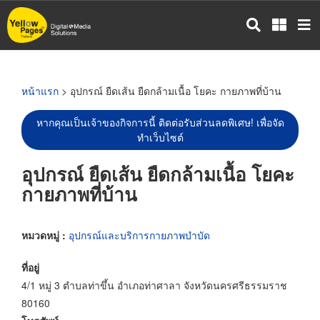
ข้าม
ไป
ยัง
เนื้อหา
หลัก
หน้าแรก
> อุปกรณ์ ยืดเส้น ยืดกล้ามเนื้อ โยคะ กายภาพที่บ้าน
หากคุณเป็นเจ้าของกิจการนี้ ติดต่อรับส่วนลดพิเศษ! เพื่อจัด
ทำเว็บไซต์
อุปกรณ์ ยืดเส้น ยืดกล้ามเนื้อ โยคะ
กายภาพที่บ้าน
หมวดหมู่ :
อุปกรณ์และบริการกายภาพบำบัด
ที่อยู่
4/1 หมู่ 3 ตำบลท่าขึ้น อำเภอท่าศาลา จังหวัดนครศรีธรรมราช
80160