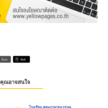
อีเมล
พิมพ์
ที่คุณอาจสนใจ
โรงเรียน สอนภาษาธนวรรณ