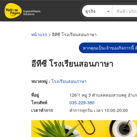
ข้าม
ธุรกิจ
ไป
ยัง
เนื้อหา
หลัก
หน้าแรก
> อีทีซี โรงเรียนสอนภาษา
หากคุณเป็นเจ้าของกิจการนี้ ต
อีทีซี โรงเรียนสอนภาษา
หมวดหมู่ :
โรงเรียนสอนภาษา
ที่อยู่
126/1 หมู่ 3 ตำบลคลองสวนพลู อำเ
โทรศัพท์
035-229-380
เวลาทำการ
ทำการทุกวัน เวลา 10:00-20:00