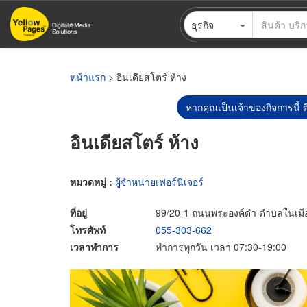
ข้าม
ธุรกิจ
ไป
ยัง
เนื้อหา
หลัก
หน้าแรก
> อินเดียสโตร์ ห้าง
หากคุณเป็นเจ้าของกิจการนี้ ต
อินเดียสโตร์ ห้าง
หมวดหมู่ :
ผู้จำหน่ายเฟอร์นิเจอร์
ที่อยู่
99/20-1 ถนนพระองค์ดำ ตำบลในเมือง
โทรศัพท์
055-303-662
เวลาทำการ
ทำการทุกวัน เวลา 07:30-19:00