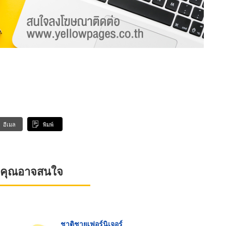
อีเมล
พิมพ์
ที่คุณอาจสนใจ
ชาติชายเฟอร์นิเจอร์