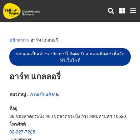
ข้าม
ไป
ยัง
เนื้อหา
หลัก
หน้าแรก
> อาร์ท แกลลอรี่
หากคุณเป็นเจ้าของกิจการนี้ ติดต่อรับส่วนลดพิเศษ! เพื่อจัด
ทำเว็บไซต์
อาร์ท แกลลอรี่
หมวดหมู่ :
ภาพเขียนศิลปะ
ที่อยู่
36 ซอยลาดกระบัง 48 เขตลาดกระบัง กรุงเทพมหานคร 10520
โทรศัพท์
02-327-7225
เวลาทำการ