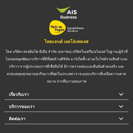
ไทยแลนด์ เยลโล่เพจเจส
โดย บริษัท เทเลอินโฟ มีเดีย จำกัด (มหาชน) บริษัทในเครือเอไอเอส ในฐานะผู้นำที่
ไม่เคยหยุดพัฒนาบริการที่ดีที่สุดด้านดิจิทัล มาร์เก็ตติ้ง ผ่านเว็บไซต์รวมสินค้าและ
บริการ จากผู้ประกอบการที่เชื่อถือได้ มีการตรวจสอบและยืนยันตัวตนจริง และ
ครอบคลุมทุกหมวดธุรกิจมากที่สุดในประเทศ เราจะมอบบริการที่เหนือความคาด
หมาย จากทีมงานคุณภาพ
เกี่ยวกับเรา
บริการของเรา
ติดต่อเรา