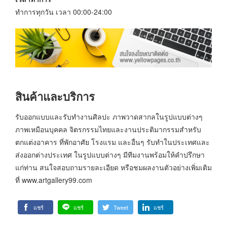
ทำการทุกวัน เวลา 00:00-24:00
สินค้าและบริการ
รับออกแบบและรับทำงานศิลปะ ภาพวาดสากลในรูปแบบต่างๆ
ภาพเหมือนบุคคล จิตรกรรมไทยและงานประติมากรรมสำหรับ
ตกแต่งอาคาร ที่พักอาศัย โรงแรม และอื่นๆ รับทำในประเทศและ
ส่งออกต่างประเทศ ในรูปแบบต่างๆ มีทีมงานพร้อมให้คำปรึกษา
แก่ท่าน สนใจสอบถามรายละเอียด หรือชมผลงานตัวอย่างเพิ่มเติม
ที่ www.artgallery99.com
แชร์
แชร์
Tweet
แชร์