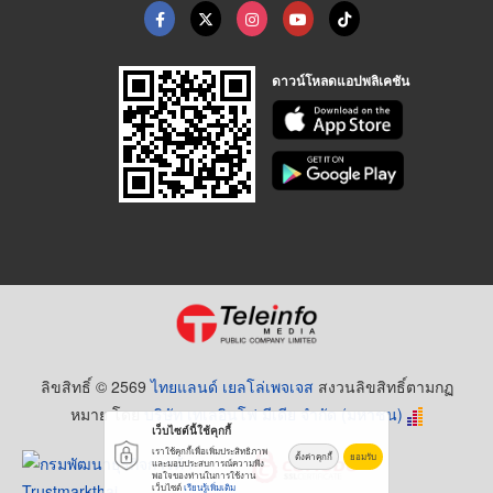
ดาวน์โหลดแอปพลิเคชัน
ลิขสิทธิ์ © 2569
ไทยแลนด์ เยลโล่เพจเจส
สงวนลิขสิทธิ์ตามกฏ
หมาย โดย
บริษัท เทเลอินโฟ มีเดีย จำกัด (มหาชน)
เว็บไซต์นี้ใช้คุกกี้
เราใช้คุกกี้เพื่อเพิ่มประสิทธิภาพ
ตั้งค่าคุกกี้
ยอมรับ
และมอบประสบการณ์ความพึง
พอใจของท่านในการใช้งาน
เว็บไซต์
เรียนรู้เพิ่มเติม