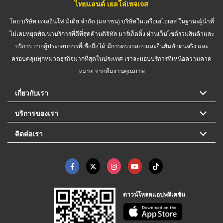
ไทยแลนด์ เยลโล่เพจเจส
โดย บริษัท เทเลอินโฟ มีเดีย จำกัด (มหาชน) บริษัทในเครือเอไอเอส ในฐานะผู้นำที่
ไม่เคยหยุดพัฒนาบริการที่ดีที่สุดด้านดิจิทัล มาร์เก็ตติ้ง ผ่านเว็บไซต์รวมสินค้าและ
บริการ จากผู้ประกอบการที่เชื่อถือได้ มีการตรวจสอบและยืนยันตัวตนจริง และ
ครอบคลุมทุกหมวดธุรกิจมากที่สุดในประเทศ เราจะมอบบริการที่เหนือความคาด
หมาย จากทีมงานคุณภาพ
เกี่ยวกับเรา
บริการของเรา
ติดต่อเรา
ดาวน์โหลดแอปพลิเคชัน