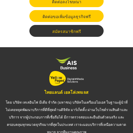
ติดต่อลงโฆษณา
ติดต่อขอเพิ่มข้อมูลธุรกิจฟรี
สมัครสมาชิกฟรี
ไทยแลนด์ เยลโล่เพจเจส
โดย บริษัท เทเลอินโฟ มีเดีย จำกัด (มหาชน) บริษัทในเครือเอไอเอส ในฐานะผู้นำที่
ไม่เคยหยุดพัฒนาบริการที่ดีที่สุดด้านดิจิทัล มาร์เก็ตติ้ง ผ่านเว็บไซต์รวมสินค้าและ
บริการ จากผู้ประกอบการที่เชื่อถือได้ มีการตรวจสอบและยืนยันตัวตนจริง และ
ครอบคลุมทุกหมวดธุรกิจมากที่สุดในประเทศ เราจะมอบบริการที่เหนือความคาด
หมาย จากทีมงานคุณภาพ