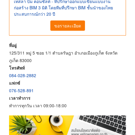
เทสลา บิม คอนซัลท์ - ที่ปรึกษาออกแบบเขียนแบบงาน
ก่อสร้าง BIM 3 มิติ โดยทีมที่ปรึกษา BIM ชั้นนำของไทย
ประสบการณ์กว่า 20 ปี
ขอรายละเอียด
ที่อยู่
125/311 หมู่ 5 ซอย 1/1 ตำบลรัษฎา อำเภอเมืองภูเก็ต จังหวัด
ภูเก็ต 83000
โทรศัพท์
084-028-2882
แฟกซ์
076-528-891
เวลาทำการ
ทำการทุกวัน เวลา 09:00-18:00