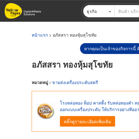
ข้าม
ธุรกิจ
ไป
ยัง
เนื้อหา
หลัก
หน้าแรก
> อภัสสรา ทองหุ้มสุโขทัย
หากคุณเป็นเจ้าของกิจการนี้ ต
อภัสสรา ทองหุ้มสุโขทัย
หมวดหมู่ :
ขายส่งเครื่องประดับสตรี
โรงหล่อทอง ท็อป คาสติ้ง รับหล่อทองคำ ทอ
ออกแบบเครื่องประดับ ให้บริการอย่างทืออ
คลิ๊กดูรายละเอียดเพิ่มเติม