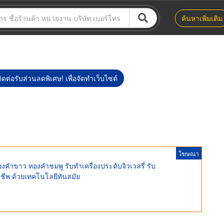
ค้นหาเพิ่มเติม
ิดต่อรับส่วนลดพิเศษ! เพื่อจัดทำเว็บไซต์
โฆษณา
งคำขาว ทองคำชมพู รับทำเครื่องประดับจิวเวลรี่ รับ
าชีพ ด้วยเทคโนโลยีทันสมัย