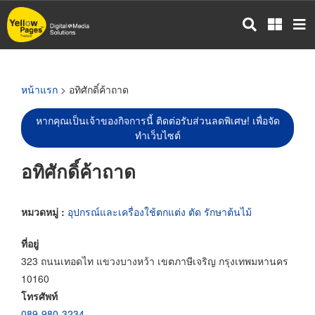
ข้าม
ไป
ยัง
เนื้อหา
หลัก
หน้าแรก
> อทิศักดิ์ค้าถาด
หากคุณเป็นเจ้าของกิจการนี้ ติดต่อรับส่วนลดพิเศษ! เพื่อจัด
ทำเว็บไซต์
อทิศักดิ์ค้าถาด
หมวดหมู่ :
อุปกรณ์และเครื่องใช้ตกแต่ง ตัด รักษาต้นไม้
ที่อยู่
323 ถนนเทอดไท แขวงบางหว้า เขตภาษีเจริญ กรุงเทพมหานคร
10160
โทรศัพท์
089-980-3234