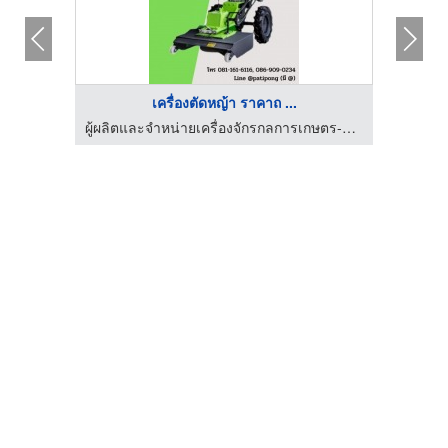
เครื่องตัดหญ้า ราคาถ ...
ผู้ผลิตและจำหน่ายเครื่องจักรกลการเกษตร-ปฏิพงศ์ อินดัสทรี