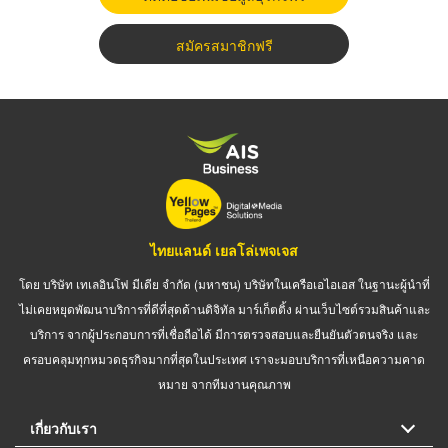
สมัครสมาชิกฟรี
ไทยแลนด์ เยลโล่เพจเจส
โดย บริษัท เทเลอินโฟ มีเดีย จำกัด (มหาชน) บริษัทในเครือเอไอเอส ในฐานะผู้นำที่
ไม่เคยหยุดพัฒนาบริการที่ดีที่สุดด้านดิจิทัล มาร์เก็ตติ้ง ผ่านเว็บไซต์รวมสินค้าและ
บริการ จากผู้ประกอบการที่เชื่อถือได้ มีการตรวจสอบและยืนยันตัวตนจริง และ
ครอบคลุมทุกหมวดธุรกิจมากที่สุดในประเทศ เราจะมอบบริการที่เหนือความคาด
หมาย จากทีมงานคุณภาพ
เกี่ยวกับเรา