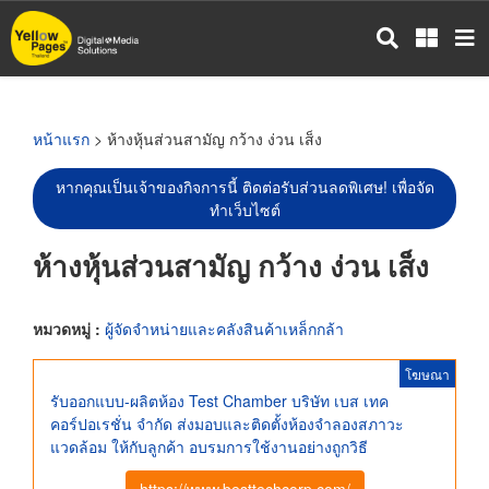
ข้าม
ไป
ยัง
เนื้อหา
หลัก
หน้าแรก
> ห้างหุ้นส่วนสามัญ กว้าง ง่วน เส็ง
หากคุณเป็นเจ้าของกิจการนี้ ติดต่อรับส่วนลดพิเศษ! เพื่อจัด
ทำเว็บไซต์
ห้างหุ้นส่วนสามัญ กว้าง ง่วน เส็ง
หมวดหมู่ :
ผู้จัดจำหน่ายและคลังสินค้าเหล็กกล้า
โฆษณา
รับออกแบบ-ผลิตห้อง Test Chamber บริษัท เบส เทค
คอร์ปอเรชั่น จำกัด ส่งมอบและติดตั้งห้องจำลองสภาวะ
แวดล้อม ให้กับลูกค้า อบรมการใช้งานอย่างถูกวิธี
https://www.besttechcorp.com/