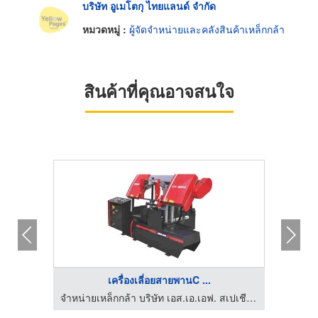
บริษัท อูเมโตกุ ไทยแลนด์ จำกัด
หมวดหมู่ :
ผู้จัดจำหน่ายและคลังสินค้าเหล็กกล้า
สินค้าที่คุณอาจสนใจ
เครื่องเลี่อยสายพานC ...
จำหน่ายเหล็กกล้า บริษัท เอส.เอ.เอฟ. สเปเชียล สตีล จำกัด
จำหน่ายเหล็กกล้า บริษัท เอส.เอ.เอฟ. สเปเชียล สตีล จำกัด