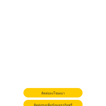
ติดต่อลงโฆษณา
ติดต่อขอเพิ่มข้อมูลธุรกิจฟรี