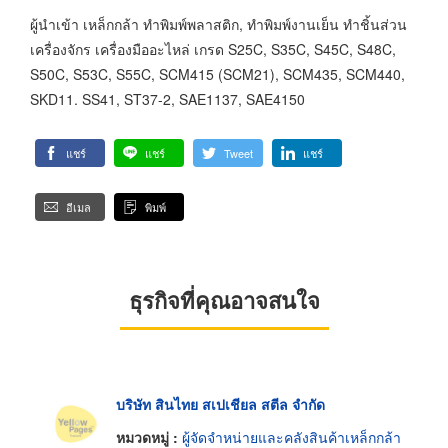
ผู้นำเข้า เหล็กกล้า ทำพิมพ์พลาสติก, ทำพิมพ์งานเย็น ทำชิ้นส่วน
เครื่องจักร เครื่องมืออะไหล่ เกรด S25C, S35C, S45C, S48C,
S50C, S53C, S55C, SCM415 (SCM21), SCM435, SCM440,
SKD11. SS41, ST37-2, SAE1137, SAE4150
แชร์
แชร์
Tweet
แชร์
อีเมล
พิมพ์
ธุรกิจที่คุณอาจสนใจ
บริษัท สินไทย สเปเชียล สตีล จำกัด
หมวดหมู่ :
ผู้จัดจำหน่ายและคลังสินค้าเหล็กกล้า