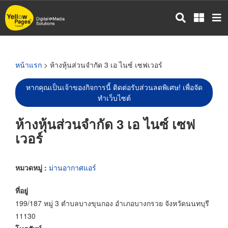
ข้าม
ไป
ยัง
เนื้อหา
หลัก
หน้าแรก
> ห้างหุ้นส่วนจำกัด 3 เอ ไนซ์ เซฟเวอร์
หากคุณเป็นเจ้าของกิจการนี้ ติดต่อรับส่วนลดพิเศษ! เพื่อจัด
ทำเว็บไซต์
ห้างหุ้นส่วนจำกัด 3 เอ ไนซ์ เซฟ
เวอร์
หมวดหมู่ :
ม่านอากาศแอร์
ที่อยู่
199/187 หมู่ 3 ตำบลบางขุนกอง อำเภอบางกรวย จังหวัดนนทบุรี
11130