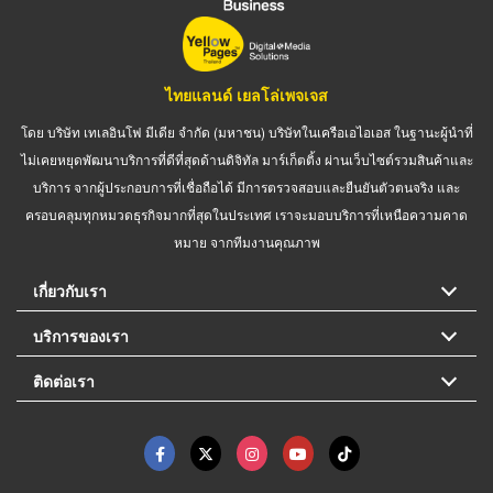
ไทยแลนด์ เยลโล่เพจเจส
โดย บริษัท เทเลอินโฟ มีเดีย จำกัด (มหาชน) บริษัทในเครือเอไอเอส ในฐานะผู้นำที่
ไม่เคยหยุดพัฒนาบริการที่ดีที่สุดด้านดิจิทัล มาร์เก็ตติ้ง ผ่านเว็บไซต์รวมสินค้าและ
บริการ จากผู้ประกอบการที่เชื่อถือได้ มีการตรวจสอบและยืนยันตัวตนจริง และ
ครอบคลุมทุกหมวดธุรกิจมากที่สุดในประเทศ เราจะมอบบริการที่เหนือความคาด
หมาย จากทีมงานคุณภาพ
เกี่ยวกับเรา
บริการของเรา
ติดต่อเรา