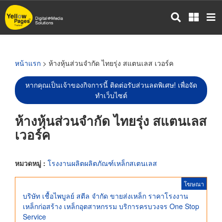
ข้าม
ไป
ยัง
เนื้อหา
หลัก
หน้าแรก
> ห้างหุ้นส่วนจำกัด ไทยรุ่ง สแตนเลส เวอร์ค
หากคุณเป็นเจ้าของกิจการนี้ ติดต่อรับส่วนลดพิเศษ! เพื่อจัด
ทำเว็บไซต์
ห้างหุ้นส่วนจำกัด ไทยรุ่ง สแตนเลส
เวอร์ค
หมวดหมู่ :
โรงงานผลิตผลิตภัณฑ์เหล็กสเตนเลส
โฆษณา
บริษัท เชื้อไพบูลย์ สตีล จำกัด ขายส่งเหล็ก ราคาโรงงาน
เหล็กก่อสร้าง เหล็กอุตสาหกรรม บริการครบวงจร One Stop
Service