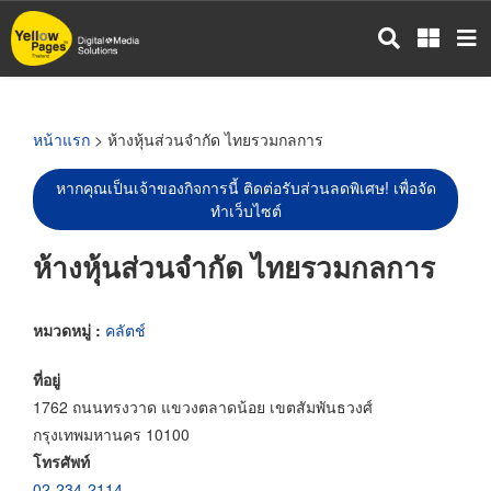
ข้าม
ไป
ยัง
เนื้อหา
หลัก
หน้าแรก
> ห้างหุ้นส่วนจำกัด ไทยรวมกลการ
หากคุณเป็นเจ้าของกิจการนี้ ติดต่อรับส่วนลดพิเศษ! เพื่อจัด
ทำเว็บไซต์
ห้างหุ้นส่วนจำกัด ไทยรวมกลการ
หมวดหมู่ :
คลัตช์
ที่อยู่
1762 ถนนทรงวาด แขวงตลาดน้อย เขตสัมพันธวงศ์
กรุงเทพมหานคร 10100
โทรศัพท์
02-234-2114