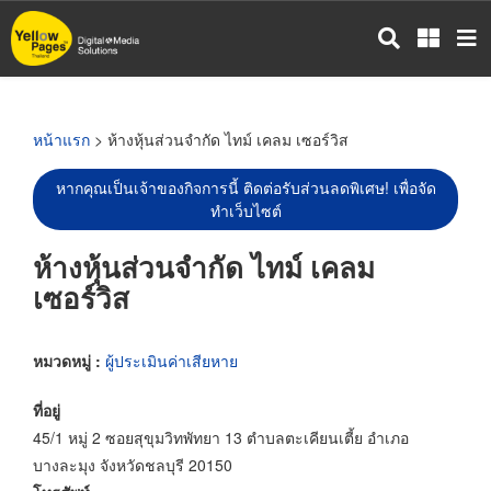
ข้าม
ไป
ยัง
เนื้อหา
หลัก
หน้าแรก
> ห้างหุ้นส่วนจำกัด ไทม์ เคลม เซอร์วิส
หากคุณเป็นเจ้าของกิจการนี้ ติดต่อรับส่วนลดพิเศษ! เพื่อจัด
ทำเว็บไซต์
ห้างหุ้นส่วนจำกัด ไทม์ เคลม
เซอร์วิส
หมวดหมู่ :
ผู้ประเมินค่าเสียหาย
ที่อยู่
45/1 หมู่ 2 ซอยสุขุมวิทพัทยา 13 ตำบลตะเคียนเตี้ย อำเภอ
บางละมุง จังหวัดชลบุรี 20150