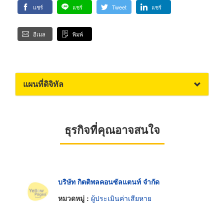
แชร์
แชร์
Tweet
แชร์
อีเมล
พิมพ์
แผนที่ดิจิทัล
ธุรกิจที่คุณอาจสนใจ
บริษัท กิตติพลคอนซัลแตนท์ จำกัด
หมวดหมู่ :
ผู้ประเมินค่าเสียหาย