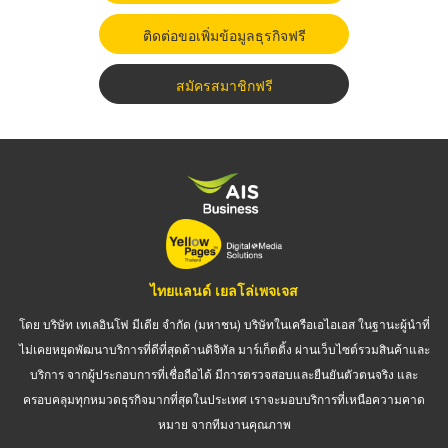
ติดต่อขอเพิ่มข้อมูลธุรกิจฟรี
สมัครสมาชิกฟรี
ไทยแลนด์ เยลโล่เพจเจส
โดย บริษัท เทเลอินโฟ มีเดีย จำกัด (มหาชน) บริษัทในเครือเอไอเอส ในฐานะผู้นำที่
ไม่เคยหยุดพัฒนาบริการที่ดีที่สุดด้านดิจิทัล มาร์เก็ตติ้ง ผ่านเว็บไซต์รวมสินค้าและ
บริการ จากผู้ประกอบการที่เชื่อถือได้ มีการตรวจสอบและยืนยันตัวตนจริง และ
ครอบคลุมทุกหมวดธุรกิจมากที่สุดในประเทศ เราจะมอบบริการที่เหนือความคาด
หมาย จากทีมงานคุณภาพ