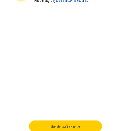
หมวดหมู่ :
ผู้ประเมินค่าเสียหาย
ติดต่อลงโฆษณา