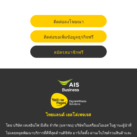
ติดต่อลงโฆษณา
ติดต่อขอเพิ่มข้อมูลธุรกิจฟรี
สมัครสมาชิกฟรี
ไทยแลนด์ เยลโล่เพจเจส
โดย บริษัท เทเลอินโฟ มีเดีย จำกัด (มหาชน) บริษัทในเครือเอไอเอส ในฐานะผู้นำที่
ไม่เคยหยุดพัฒนาบริการที่ดีที่สุดด้านดิจิทัล มาร์เก็ตติ้ง ผ่านเว็บไซต์รวมสินค้าและ