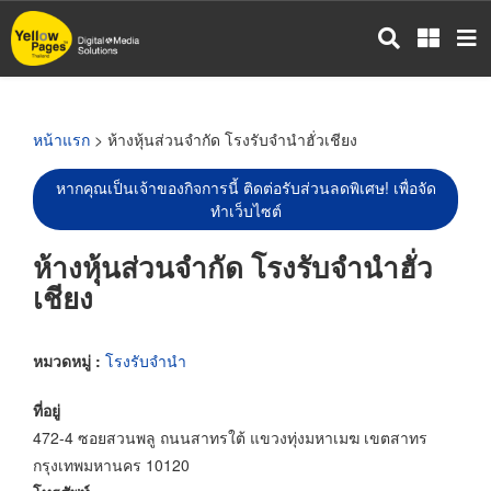
ข้าม
ไป
ยัง
เนื้อหา
หลัก
หน้าแรก
> ห้างหุ้นส่วนจำกัด โรงรับจำนำฮั่วเชียง
หากคุณเป็นเจ้าของกิจการนี้ ติดต่อรับส่วนลดพิเศษ! เพื่อจัด
ทำเว็บไซต์
ห้างหุ้นส่วนจำกัด โรงรับจำนำฮั่ว
เชียง
หมวดหมู่ :
โรงรับจำนำ
ที่อยู่
472-4 ซอยสวนพลู ถนนสาทรใต้ แขวงทุ่งมหาเมฆ เขตสาทร
กรุงเทพมหานคร 10120