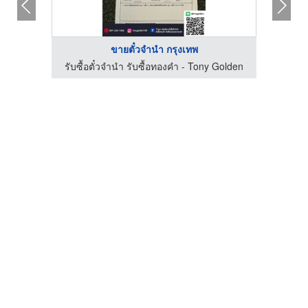
ขายตั๋วจำนำ กรุงเทพ
ร้าน รับซื้อทอง เงิน นาค ทุกชนิด รับเช็คเปอร์เซ็นต์ทอง - ต้าร์ สำโรง
รับซื้อตั๋วจำนำ รับซื้อทองคำ - Tony Golden