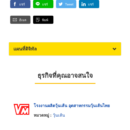
แชร์
แชร์
Tweet
แชร์
อีเมล
พิมพ์
แผนที่ดิจิทัล
ธุรกิจที่คุณอาจสนใจ
โรงงานผลิตวุ้นเส้น อุตสาหกรรมวุ้นเส้นไทย
หมวดหมู่ :
วุ้นเส้น