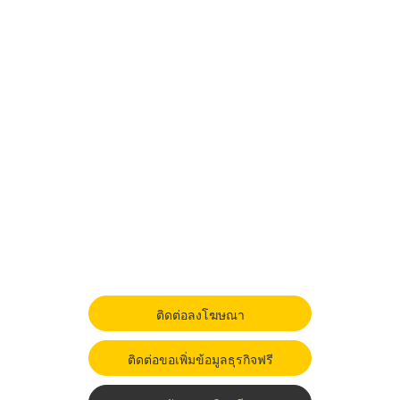
ติดต่อลงโฆษณา
ติดต่อขอเพิ่มข้อมูลธุรกิจฟรี