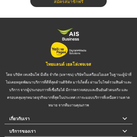
สมัครสมาชิกฟรี
ไทยแลนด์ เยลโล่เพจเจส
โดย บริษัท เทเลอินโฟ มีเดีย จำกัด (มหาชน) บริษัทในเครือเอไอเอส ในฐานะผู้นำที่
ไม่เคยหยุดพัฒนาบริการที่ดีที่สุดด้านดิจิทัล มาร์เก็ตติ้ง ผ่านเว็บไซต์รวมสินค้าและ
บริการ จากผู้ประกอบการที่เชื่อถือได้ มีการตรวจสอบและยืนยันตัวตนจริง และ
ครอบคลุมทุกหมวดธุรกิจมากที่สุดในประเทศ เราจะมอบบริการที่เหนือความคาด
หมาย จากทีมงานคุณภาพ
เกี่ยวกับเรา
บริการของเรา