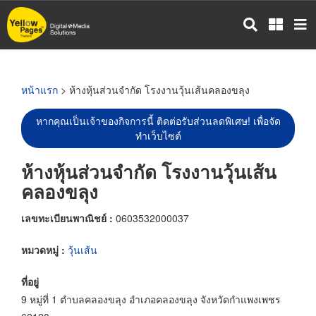
ข้าม
ไป
ยัง
เนื้อหา
หลัก
หน้าแรก
> ห้างหุ้นส่วนจำกัด โรงงานวุ้นเส้นคลองขลุง
หากคุณเป็นเจ้าของกิจการนี้ ติดต่อรับส่วนลดพิเศษ! เพื่อจัด
ทำเว็บไซต์
ห้างหุ้นส่วนจำกัด โรงงานวุ้นเส้น
คลองขลุง
เลขทะเบียนพาณิชย์ :
0603532000037
หมวดหมู่ :
วุ้นเส้น
ที่อยู่
9 หมู่ที่ 1 ตำบลคลองขลุง อำเภอคลองขลุง จังหวัดกำแพงเพชร