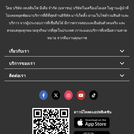
โดย บริษัท เทเลอินโฟ มีเดีย จำกัด (มหาชน) บริษัทในเครือเอไอเอส ในฐานะผู้นำที่
ไม่เคยหยุดพัฒนาบริการที่ดีที่สุดด้านดิจิทัล มาร์เก็ตติ้ง ผ่านเว็บไซต์รวมสินค้าและ
บริการ จากผู้ประกอบการที่เชื่อถือได้ มีการตรวจสอบและยืนยันตัวตนจริง และ
ครอบคลุมทุกหมวดธุรกิจมากที่สุดในประเทศ เราจะมอบบริการที่เหนือความคาด
หมาย จากทีมงานคุณภาพ
เกี่ยวกับเรา
บริการของเรา
ติดต่อเรา
ดาวน์โหลดแอปพลิเคชัน