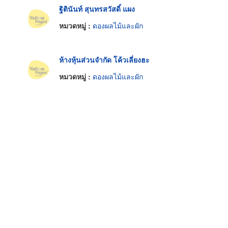
ฐิตินันท์ สุนทรสวัสดิ์ แผง
หมวดหมู่ :
ดองผลไม้และผัก
ห้างหุ้นส่วนจำกัด โค้วเลี่ยงฮะ
หมวดหมู่ :
ดองผลไม้และผัก