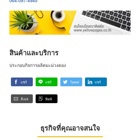
064-097-4945
สินค้าและบริการ
ประกอบกิจการผลิตมะม่วงดอง
แชร์
แชร์
Tweet
แชร์
อีเมล
พิมพ์
ธุรกิจที่คุณอาจสนใจ