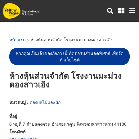
ข้าม
ไป
ยัง
เนื้อหา
หลัก
หน้าแรก
> ห้างหุ้นส่วนจำกัด โรงงานมะม่วงดองสาวเอิง
หากคุณเป็นเจ้าของกิจการนี้ ติดต่อรับส่วนลดพิเศษ! เพื่อจัด
ทำเว็บไซต์
ห้างหุ้นส่วนจำกัด โรงงานมะม่วง
ดองสาวเอิง
หมวดหมู่ :
ดองผลไม้และผัก
ที่อยู่
6 หมู่ที่ 7 ตำบลดงดวน อำเภอนาดูน จังหวัดมหาสารคาม 44180
โทรศัพท์