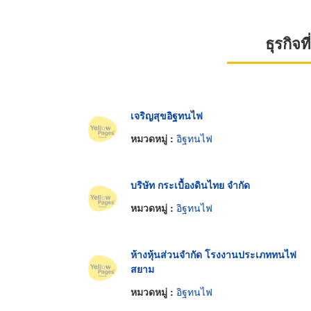
ธุรกิจ
เจริญสุขอิฐทนไฟ
หมวดหมู่ :
อิฐทนไฟ
บริษัท กระเบื้องดินไทย จำกัด
หมวดหมู่ :
อิฐทนไฟ
ห้างหุ้นส่วนจำกัด โรงงานประเภททนไฟ
สยาม
หมวดหมู่ :
อิฐทนไฟ