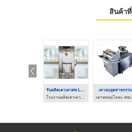
สินค้า
รับผลิตเตาเผาขยะไร้ม ...
รับผลิตเตาเผาศพ LPG
เตาอบอุตสาหกรร
โรงงานผลิตเตาเผาศพ และ เตาเผาขยะติดเชื้อไร้มลพิษ ฐาติชน
โรงงานผลิตเตาเผาศพ และ เตาเผาขยะติดเชื้อไร้มลพิษ ฐาติชน
เตาหลอม