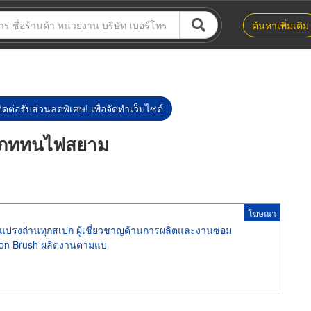
ค้นหาเพิ่มเติม
ิดต่อรับส่วนลดพิเศษ! เพื่อจัดทำเว็บไซต์
ะเภททนไฟสยาม
โฆษณา
 แปรงถ่านทุกสเปก ผู้เชี่ยวชาญด้านการผลิตและงานซ่อม
rbon Brush ผลิตงานตามแบ