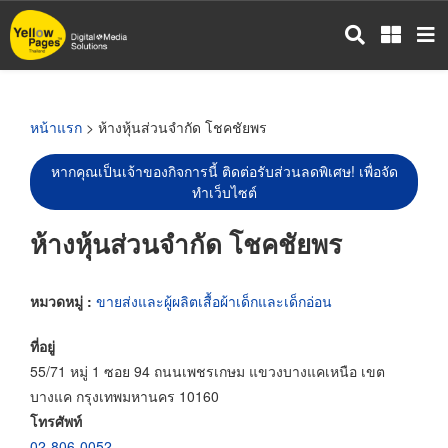
ข้าม
ไป
ยัง
เนื้อหา
หลัก
หน้าแรก
> ห้างหุ้นส่วนจำกัด โชคชัยพร
หากคุณเป็นเจ้าของกิจการนี้ ติดต่อรับส่วนลดพิเศษ! เพื่อจัด
ทำเว็บไซต์
ห้างหุ้นส่วนจำกัด โชคชัยพร
หมวดหมู่ :
ขายส่งและผู้ผลิตเสื้อผ้าเด็กและเด็กอ่อน
ที่อยู่
55/71 หมู่ 1 ซอย 94 ถนนเพชรเกษม แขวงบางแคเหนือ เขต
บางแค กรุงเทพมหานคร 10160
โทรศัพท์
02-806-0052