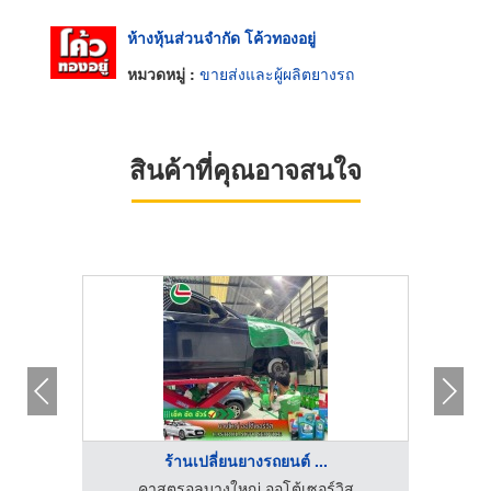
ห้างหุ้นส่วนจำกัด โค้วทองอยู่
หมวดหมู่ :
ขายส่งและผู้ผลิตยางรถ
สินค้าที่คุณอาจสนใจ
ร้านเปลี่ยนยางรถยนต์ ...
ร้านขายส่งยางรถบรรทุก ยางรถไถ - หยวนรวมยาง
คาสตรอลบางใหญ่ ออโต้เซอร์วิส