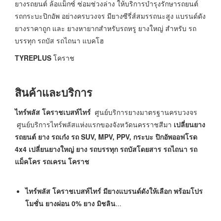
ยางรถยนต์ ล้อแม็กซ์ ซ่อมช่วงล่าง ให้บริการบำรุงรักษารถยนต์
รถกระบะปิกอัพ อย่างครบวงจร มียางซีรี่ส์สมรรถนะสูง แบรนด์ดัง
ยางราคาถูก และ ยางหายากสำหรับรถหรู ยางใหญ่ สำหรับ รถ
บรรทุก รถบัส รถไถนา แบคโฮ
TYREPLUS
โคราช
สินค้าและบริการ
ไทร์พลัส โคราชเบสท์ไทร์
ศูนย์บริการยางมาตรฐานครบวงจร
ศูนย์บริการไทร์พลัสแห่งแรกของจังหวัดนครราชสีมา
เปลี่ยนยาง
รถยนต์ ยาง รถเก๋ง รถ SUV, MPV, PPV, กระบะ ปิกอัพออฟโรด
4x4 เปลี่ยนยางใหญ่ ยาง รถบรรทุก รถบัสโดยสาร รถไถนา รถ
แม็คโคร รถเครน โคราช
ไทร์พลัส โคราชเบสท์ไทร์ มียางแบรนด์ดังให้เลือก พร้อมโปร
โมชั่น ยางผ่อน 0% ยาง มิชลิน
...