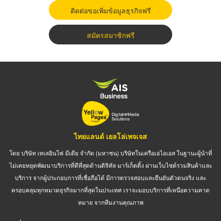
ติดต่อขอเพิ่มข้อมูลธุรกิจฟรี
สมัครสมาชิกฟรี
ไทยแลนด์ เยลโล่เพจเจส
โดย บริษัท เทเลอินโฟ มีเดีย จำกัด (มหาชน) บริษัทในเครือเอไอเอส ในฐานะผู้นำที่
ไม่เคยหยุดพัฒนาบริการที่ดีที่สุดด้านดิจิทัล มาร์เก็ตติ้ง ผ่านเว็บไซต์รวมสินค้าและ
บริการ จากผู้ประกอบการที่เชื่อถือได้ มีการตรวจสอบและยืนยันตัวตนจริง และ
ครอบคลุมทุกหมวดธุรกิจมากที่สุดในประเทศ เราจะมอบบริการที่เหนือความคาด
หมาย จากทีมงานคุณภาพ