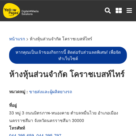
ข้าม
ไป
ยัง
เนื้อหา
หลัก
หน้าแรก
> ห้างหุ้นส่วนจำกัด โคราชเบสท์ไทร์
หากคุณเป็นเจ้าของกิจการนี้ ติดต่อรับส่วนลดพิเศษ! เพื่อจัด
ทำเว็บไซต์
ห้างหุ้นส่วนจำกัด โคราชเบสท์ไทร์
หมวดหมู่ :
ขายส่งและผู้ผลิตยางรถ
ที่อยู่
33 หมู่ 3 ถนนมิตรภาพ-หนองคาย ตำบลหมื่นไวย อำเภอเมือง
นครราชสีมา จังหวัดนครราชสีมา 30000
โทรศัพท์
044-295-659
,
044-295-797