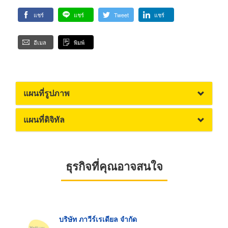
แชร์
แชร์
Tweet
แชร์
อีเมล
พิมพ์
แผนที่รูปภาพ
แผนที่ดิจิทัล
ธุรกิจที่คุณอาจสนใจ
บริษัท ภาวีร์เรเดียล จำกัด